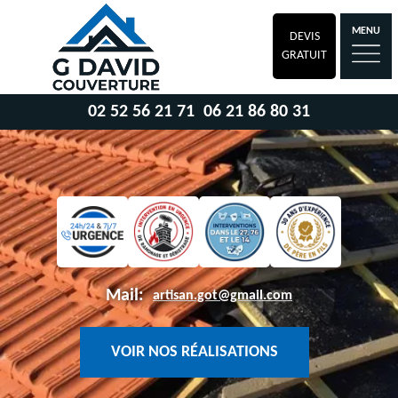
MENU
DEVIS
GRATUIT
02 52 56 21 71
06 21 86 80 31
Mail:
artisan.got@gmail.com
VOIR NOS RÉALISATIONS