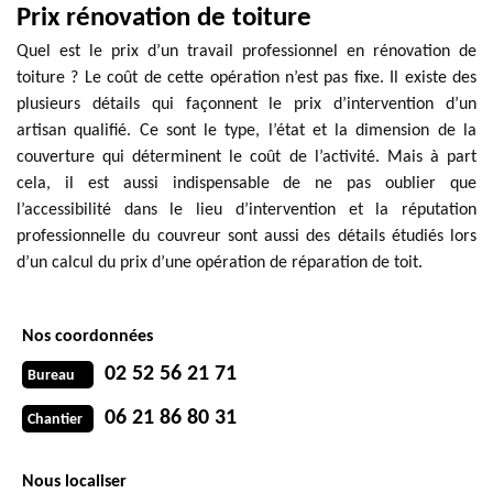
Prix rénovation de toiture
Quel est le prix d’un travail professionnel en rénovation de
toiture ? Le coût de cette opération n’est pas fixe. Il existe des
plusieurs détails qui façonnent le prix d’intervention d’un
artisan qualifié. Ce sont le type, l’état et la dimension de la
couverture qui déterminent le coût de l’activité. Mais à part
cela, il est aussi indispensable de ne pas oublier que
l’accessibilité dans le lieu d’intervention et la réputation
professionnelle du couvreur sont aussi des détails étudiés lors
d’un calcul du prix d’une opération de réparation de toit.
Nos coordonnées
02 52 56 21 71
Bureau
06 21 86 80 31
Chantier
Nous localiser