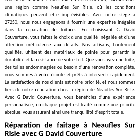
crucial de maintenir votre toit en excellent état, surtout dans
une région comme Neaufles Sur Risle, où les conditions
climatiques peuvent être imprévisibles. Avec notre siège à
27250, nous nous engageons à fournir une expertise inégalée
dans la réparation de toitures. En choisissant G David
Couverture, vous faites le choix d'une qualité inégalée et d'une
attention méticuleuse aux détails. Nos artisans, hautement
qualifiés, utilisent des matériaux de pointe pour garantir la
durabilité et la résistance de votre toit. Que vous ayez une fuite,
des tuiles endommagées ou besoin d'une rénovation complète,
nous sommes à votre écoute et prêts à intervenir rapidement.
La satisfaction de nos clients est notre priorité, et nous sommes
fiers de notre réputation dans la région de Neaufles Sur Risle.
Avec G David Couverture, vous bénéficiez d'une expérience
personnalisée, où chaque projet est traité comme une priorité
absolue, vous assurant ainsi une tranquillité d'esprit totale.
Réparation de faîtage à Neaufles Sur
Risle avec G David Couverture