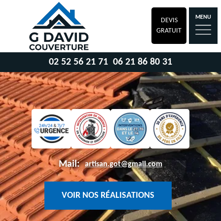
MENU
DEVIS
GRATUIT
02 52 56 21 71
06 21 86 80 31
Mail:
artisan.got@gmail.com
VOIR NOS RÉALISATIONS