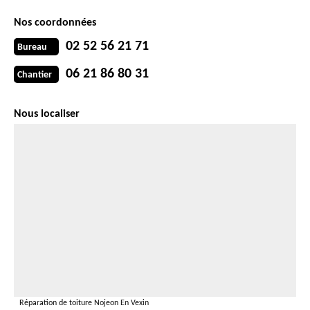
Nos coordonnées
02 52 56 21 71
Bureau
06 21 86 80 31
Chantier
Nous localiser
Réparation de toiture Nojeon En Vexin