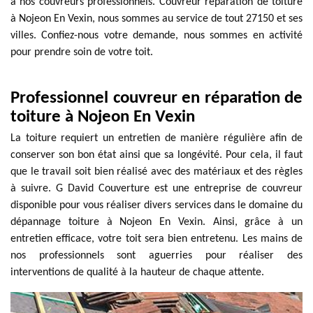
à nos couvreurs professionnels. Couvreur réparation de toiture
à Nojeon En Vexin, nous sommes au service de tout 27150 et ses
villes. Confiez-nous votre demande, nous sommes en activité
pour prendre soin de votre toit.
Professionnel couvreur en réparation de
toiture à Nojeon En Vexin
La toiture requiert un entretien de manière régulière afin de
conserver son bon état ainsi que sa longévité. Pour cela, il faut
que le travail soit bien réalisé avec des matériaux et des règles
à suivre. G David Couverture est une entreprise de couvreur
disponible pour vous réaliser divers services dans le domaine du
dépannage toiture à Nojeon En Vexin. Ainsi, grâce à un
entretien efficace, votre toit sera bien entretenu. Les mains de
nos professionnels sont aguerries pour réaliser des
interventions de qualité à la hauteur de chaque attente.