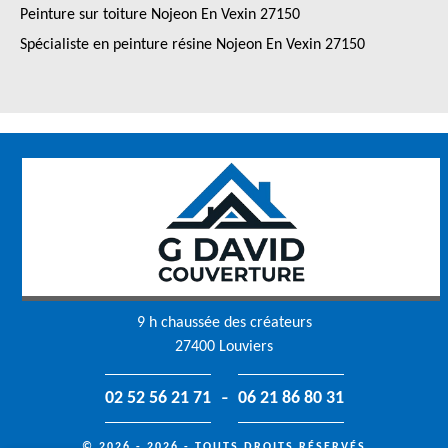
Peinture sur toiture Nojeon En Vexin 27150
Spécialiste en peinture résine Nojeon En Vexin 27150
9 h chaussée des créateurs
27400 Louviers
-
02 52 56 21 71
06 21 86 80 31
© 2026 - 2026 - TOUTS DROITS RÉSERVÉS