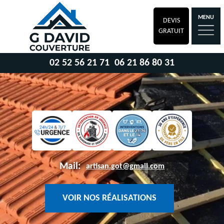
MENU
DEVIS
GRATUIT
02 52 56 21 71
06 21 86 80 31
Mail:
artisan.got@gmail.com
VOIR NOS RÉALISATIONS