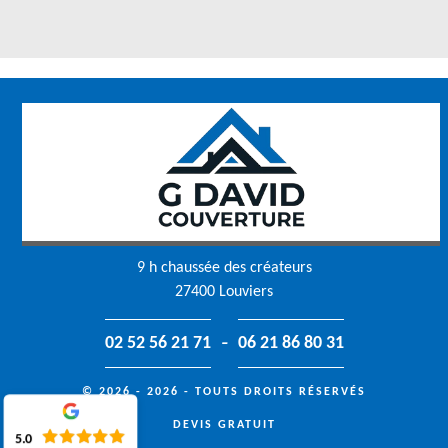
9 h chaussée des créateurs
27400 Louviers
-
02 52 56 21 71
06 21 86 80 31
© 2026 - 2026 - TOUTS DROITS RÉSERVÉS
DEVIS GRATUIT
5.0