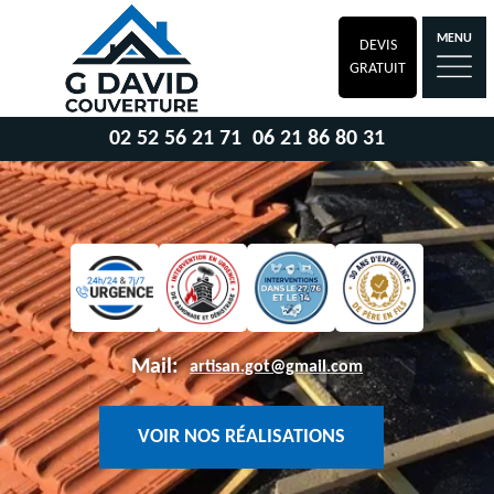
MENU
DEVIS
GRATUIT
02 52 56 21 71
06 21 86 80 31
Mail:
artisan.got@gmail.com
VOIR NOS RÉALISATIONS