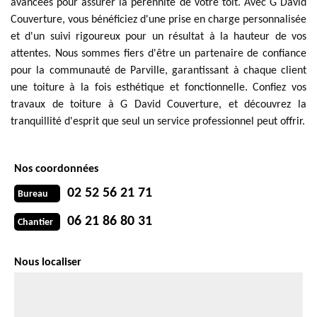
avancées pour assurer la pérennité de votre toit. Avec G David
Couverture, vous bénéficiez d'une prise en charge personnalisée
et d'un suivi rigoureux pour un résultat à la hauteur de vos
attentes. Nous sommes fiers d'être un partenaire de confiance
pour la communauté de Parville, garantissant à chaque client
une toiture à la fois esthétique et fonctionnelle. Confiez vos
travaux de toiture à G David Couverture, et découvrez la
tranquillité d'esprit que seul un service professionnel peut offrir.
Nos coordonnées
02 52 56 21 71
Bureau
06 21 86 80 31
Chantier
Nous localiser