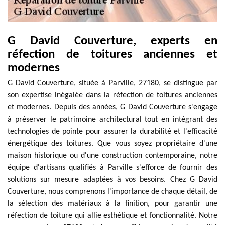
G David Couverture, experts en
réfection de toitures anciennes et
modernes
G David Couverture, située à Parville, 27180, se distingue par
son expertise inégalée dans la réfection de toitures anciennes
et modernes. Depuis des années, G David Couverture s'engage
à préserver le patrimoine architectural tout en intégrant des
technologies de pointe pour assurer la durabilité et l'efficacité
énergétique des toitures. Que vous soyez propriétaire d'une
maison historique ou d'une construction contemporaine, notre
équipe d'artisans qualifiés à Parville s'efforce de fournir des
solutions sur mesure adaptées à vos besoins. Chez G David
Couverture, nous comprenons l'importance de chaque détail, de
la sélection des matériaux à la finition, pour garantir une
réfection de toiture qui allie esthétique et fonctionnalité. Notre