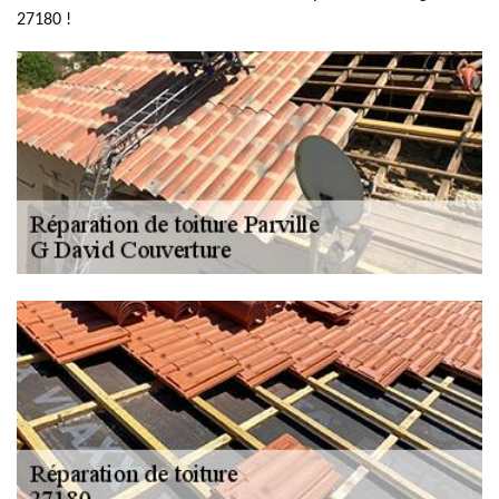
27180 !