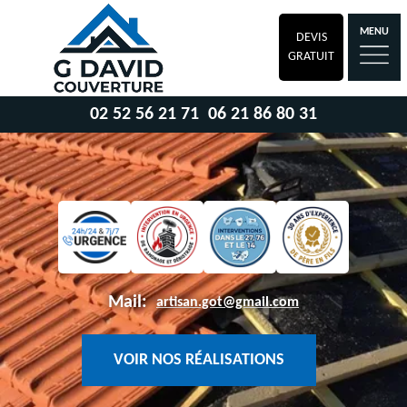
MENU
DEVIS
GRATUIT
02 52 56 21 71
06 21 86 80 31
Mail:
artisan.got@gmail.com
VOIR NOS RÉALISATIONS