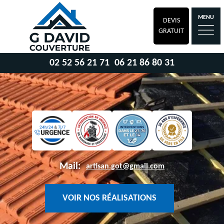
MENU
DEVIS
GRATUIT
02 52 56 21 71
06 21 86 80 31
Mail:
artisan.got@gmail.com
VOIR NOS RÉALISATIONS