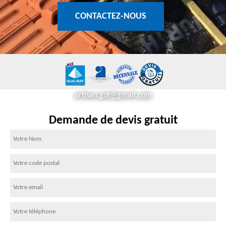
CONTACTEZ-NOUS
artisan.got@gmail.com
Demande de devis gratuit