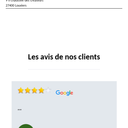
9 h chaussée des créateurs
27400 Louviers
Les avis de nos clients
""