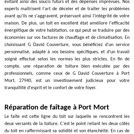
évitant ainsi des soucis futurs et des dépenses imprévues. Nos
experts maîtrisent l'art de déceler et de traiter les problèmes
avant qu'ils ne s'aggravent, préservant ainsi l'intégrité de votre
maison. De plus, un toit en excellent état améliore l'efficacité
énergétique de votre habitation, ce qui peut se traduire par des
économies sur vos factures de chauffage et de climatisation. En
choisissant G David Couverture, vous bénéficiez d'un service
personnalisé, adapté à vos besoins spécifiques, et d'un travail
soigné effectué selon les normes les plus strictes. En fin de
compte, une réparation de toiture bien exécutée par des
professionnels, comme ceux de G David Couverture à Port
Mort, 27940, est un investissement judicieux pour votre
tranquillité d'esprit et le confort de votre foyer.
Réparation de faîtage à Port Mort
Le faîte est cette ligne du toit sur laquelle se rencontrent les
deux versants de la toiture. C’est le point reliant les deux côtés
du toit en raffermissant sa solidité et son étanchéité. En cas de