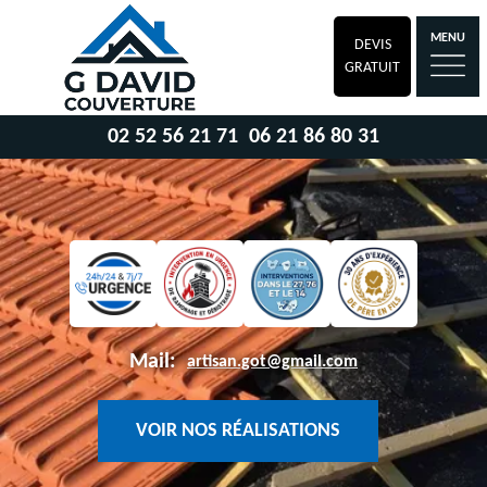
MENU
DEVIS
GRATUIT
02 52 56 21 71
06 21 86 80 31
Mail:
artisan.got@gmail.com
VOIR NOS RÉALISATIONS