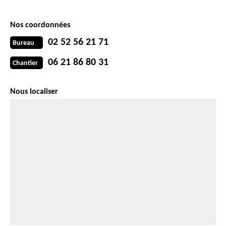
Nos coordonnées
02 52 56 21 71
Bureau
06 21 86 80 31
Chantier
Nous localiser