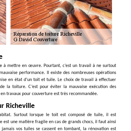
e
e à mettre en œuvre. Pourtant, c’est un travail à ne surtout
mauvaise performance. Il existe des nombreuses opérations
e en état d’un toit et tuile. Le choix de travail à effectuer
e la toiture. C’est pour éviter la mauvaise exécution des
l en travaux pour couverture est très recommandée.
r Richeville
itat. Surtout lorsque le toit est composé de tuile, il est
le est une matière fragile en cas de grands chocs, il faut ainsi
Si jamais vos tuiles se cassent en tombant, la rénovation est