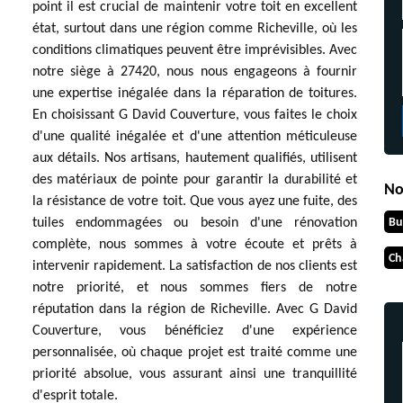
point il est crucial de maintenir votre toit en excellent
état, surtout dans une région comme Richeville, où les
conditions climatiques peuvent être imprévisibles. Avec
notre siège à 27420, nous nous engageons à fournir
une expertise inégalée dans la réparation de toitures.
En choisissant G David Couverture, vous faites le choix
d'une qualité inégalée et d'une attention méticuleuse
aux détails. Nos artisans, hautement qualifiés, utilisent
des matériaux de pointe pour garantir la durabilité et
No
la résistance de votre toit. Que vous ayez une fuite, des
Bu
tuiles endommagées ou besoin d'une rénovation
complète, nous sommes à votre écoute et prêts à
Ch
intervenir rapidement. La satisfaction de nos clients est
notre priorité, et nous sommes fiers de notre
réputation dans la région de Richeville. Avec G David
Couverture, vous bénéficiez d'une expérience
personnalisée, où chaque projet est traité comme une
priorité absolue, vous assurant ainsi une tranquillité
d'esprit totale.