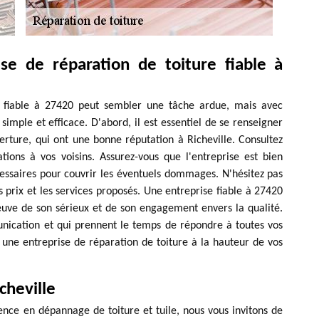
se de réparation de toiture fiable à
re fiable à 27420 peut sembler une tâche ardue, mais avec
simple et efficace. D'abord, il est essentiel de se renseigner
rture, qui ont une bonne réputation à Richeville. Consultez
ons à vos voisins. Assurez-vous que l'entreprise est bien
cessaires pour couvrir les éventuels dommages. N'hésitez pas
prix et les services proposés. Une entreprise fiable à 27420
reuve de son sérieux et de son engagement envers la qualité.
unication et qui prennent le temps de répondre à toutes vos
z une entreprise de réparation de toiture à la hauteur de vos
cheville
ence en dépannage de toiture et tuile, nous vous invitons de