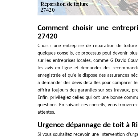
Comment choisir une entrepri
27420
Choisir une entreprise de réparation de toitu
quelques conseils, ce processus peut devenir plus 
sur les entreprises locales, comme G David Couve
les avis en ligne et demandez des recommandati
enregistrée et qu'elle dispose des assurances né
à demander des devis détaillés pour comparer les 
offrira toujours des garanties sur ses travaux, p
Enfin, privilégiez celles qui ont une bonne comm
questions. En suivant ces conseils, vous trouvere
attentes.
Urgence dépannage de toit à Ri
Si vous souhaitez recevoir une intervention d’urg