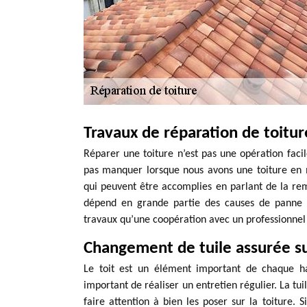
Travaux de réparation de toitur
Réparer une toiture n’est pas une opération facil
pas manquer lorsque nous avons une toiture en 
qui peuvent être accomplies en parlant de la remis
dépend en grande partie des causes de panne d
travaux qu’une coopération avec un professionne
Changement de tuile assurée su
Le toit est un élément important de chaque hab
important de réaliser un entretien régulier. La tui
faire attention à bien les poser sur la toiture. 