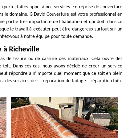
 experte, faites appel à nos services. Entreprise de couverture
ns le domaine, G David Couverture est votre professionnel en
ne partie très importante de l’habitation et qui doit, dans ce
sque le travail à exécuter peut être dangereux surtout sur un
Confiez-vous à notre équipe pour toute demande.
 à Richeville
cas de fissure ou de cassure des matériaux. Cela ouvre des
 de toit. Dans ces cas, nous avons décidé de créer un service
 peut répondre à n’importe quel moment que ce soit en plein
si des services de : - réparation de faîtage - réparation fuite