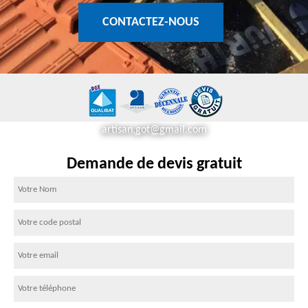
CONTACTEZ-NOUS
artisan.got@gmail.com
Demande de devis gratuit