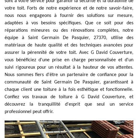
sont à votre service pour garantir la sécurité et la durabilité de
votre toit. Forts de notre expérience et de notre savoir-faire,
nous nous engageons à fournir des solutions sur mesure,
adaptées à vos besoins spécifiques. Que ce soit pour des
réparations mineures ou des rénovations complètes, notre
équipe à Saint Germain De Pasquier, 27370, utilise des
matériaux de haute qualité et des techniques avancées pour
assurer la pérennité de votre toit. Avec G David Couverture,
vous bénéficiez d'une prise en charge personnalisée et d'un
suivi rigoureux pour un résultat à la hauteur de vos attentes.
Nous sommes fiers d'être un partenaire de confiance pour la
communauté de Saint Germain De Pasquier, garantissant à
chaque client une toiture à la fois esthétique et fonctionnelle.
Confiez vos travaux de toiture à G David Couverture, et
découvrez la tranquillité d'esprit que seul un service
professionnel peut offrir.