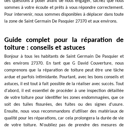
des questions à poser avant de nous engager, sachez que nous
sommes à votre écoute et prêts à vous répondre correctement.
Pour intervenir, nous sommes disponibles à déplacer dans toute
la zone de Saint Germain De Pasquier 27370 et aux environs.
Guide complet pour la réparation de
toiture : conseils et astuces
Bonjour à tous les habitants de Saint Germain De Pasquier et
des environs 27370. En tant que G David Couverture, nous
comprenons que la réparation de toiture peut être une tâche
ardue et parfois intimidante. Pourtant, avec les bons conseils et
astuces, il est tout à fait possible de la réaliser avec succès. Tout
d'abord, il est essentiel de procéder à une inspection détaillée
de votre toiture pour identifier les zones endommagées, que ce
soit des tuiles fissurées, des fuites ou des signes d'usure.
Ensuite, nous vous recommandons d'utiliser des matériaux de
qualité pour les réparations, car cela prolongera la durée de vie
de votre toiture. N'oubliez pas de prendre des mesures de