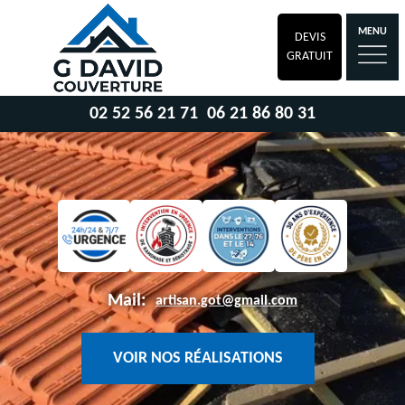
MENU
DEVIS
GRATUIT
02 52 56 21 71
06 21 86 80 31
Mail:
artisan.got@gmail.com
VOIR NOS RÉALISATIONS