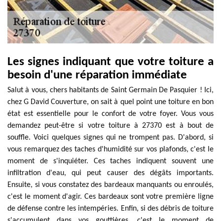
Les signes indiquant que votre toiture a
besoin d'une réparation immédiate
Salut à vous, chers habitants de Saint Germain De Pasquier ! Ici,
chez G David Couverture, on sait à quel point une toiture en bon
état est essentielle pour le confort de votre foyer. Vous vous
demandez peut-être si votre toiture à 27370 est à bout de
souffle. Voici quelques signes qui ne trompent pas. D'abord, si
vous remarquez des taches d'humidité sur vos plafonds, c'est le
moment de s'inquiéter. Ces taches indiquent souvent une
infiltration d'eau, qui peut causer des dégâts importants.
Ensuite, si vous constatez des bardeaux manquants ou enroulés,
c'est le moment d'agir. Ces bardeaux sont votre première ligne
de défense contre les intempéries. Enfin, si des débris de toiture
s'accumulent dans vos gouttières, c'est le moment de