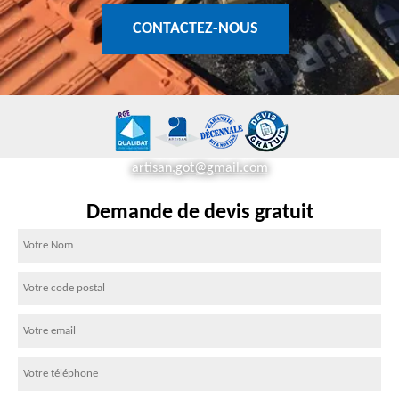
CONTACTEZ-NOUS
artisan.got@gmail.com
Demande de devis gratuit