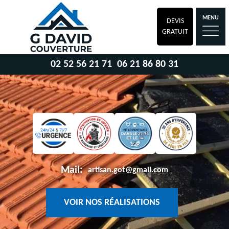
MENU
DEVIS
GRATUIT
02 52 56 21 71
06 21 86 80 31
Mail:
artisan.got@gmail.com
VOIR NOS RÉALISATIONS