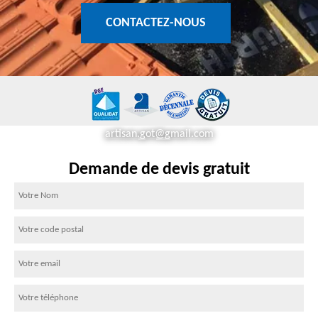
CONTACTEZ-NOUS
artisan.got@gmail.com
Demande de devis gratuit