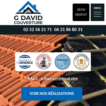
MENU
DEVIS
GRATUIT
02 52 56 21 71
06 21 86 80 31
Mail:
artisan.got@gmail.com
VOIR NOS RÉALISATIONS