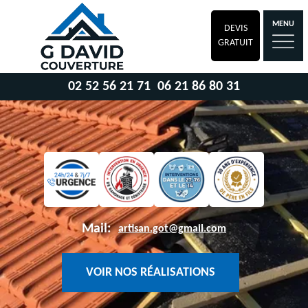
MENU
DEVIS
GRATUIT
02 52 56 21 71
06 21 86 80 31
Mail:
artisan.got@gmail.com
VOIR NOS RÉALISATIONS