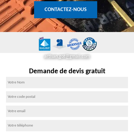
CONTACTEZ-NOUS
artisan.got@gmail.com
Demande de devis gratuit