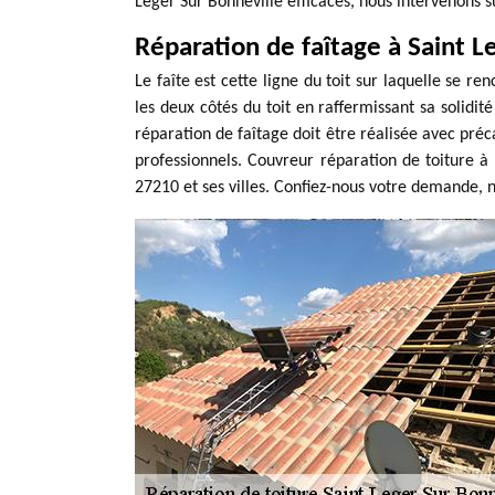
Leger Sur Bonneville efficaces, nous intervenons s
Réparation de faîtage à Saint L
Le faîte est cette ligne du toit sur laquelle se ren
les deux côtés du toit en raffermissant sa solidit
réparation de faîtage doit être réalisée avec préca
professionnels. Couvreur réparation de toiture à
27210 et ses villes. Confiez-nous votre demande, 