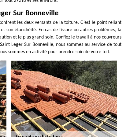
ur tout 27210 et ses environs.
eger Sur Bonneville
contrent les deux versants de la toiture. C’est le point reliant
é et son étanchéité. En cas de fissure ou autres problèmes, la
ution et le plus grand soin. Confiez le travail à nos couvreurs
 Saint Leger Sur Bonneville, nous sommes au service de tout
nous sommes en activité pour prendre soin de votre toit.