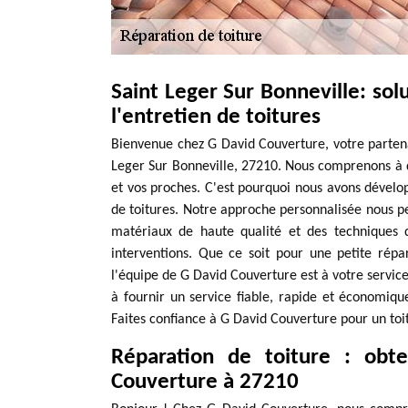
Saint Leger Sur Bonneville: sol
l'entretien de toitures
Bienvenue chez G David Couverture, votre partenai
Leger Sur Bonneville, 27210. Nous comprenons à qu
et vos proches. C'est pourquoi nous avons dévelop
de toitures. Notre approche personnalisée nous pe
matériaux de haute qualité et des techniques de
interventions. Que ce soit pour une petite répa
l'équipe de G David Couverture est à votre service
à fournir un service fiable, rapide et économiqu
Faites confiance à G David Couverture pour un toit
Réparation de toiture : obt
Couverture à 27210