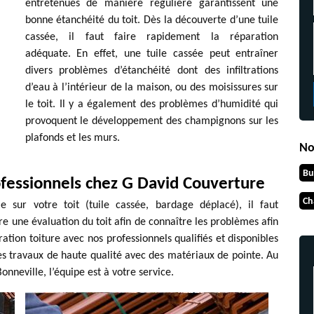
entretenues de manière régulière garantissent une
bonne étanchéité du toit. Dès la découverte d’une tuile
cassée, il faut faire rapidement la réparation
adéquate. En effet, une tuile cassée peut entraîner
divers problèmes d’étanchéité dont des infiltrations
d’eau à l’intérieur de la maison, ou des moisissures sur
le toit. Il y a également des problèmes d’humidité qui
provoquent le développement des champignons sur les
plafonds et les murs.
No
Bu
ofessionnels chez G David Couverture
Ch
e sur votre toit (tuile cassée, bardage déplacé), il faut
ire une évaluation du toit afin de connaître les problèmes afin
ration toiture avec nos professionnels qualifiés et disponibles
s travaux de haute qualité avec des matériaux de pointe. Au
nneville, l’équipe est à votre service.