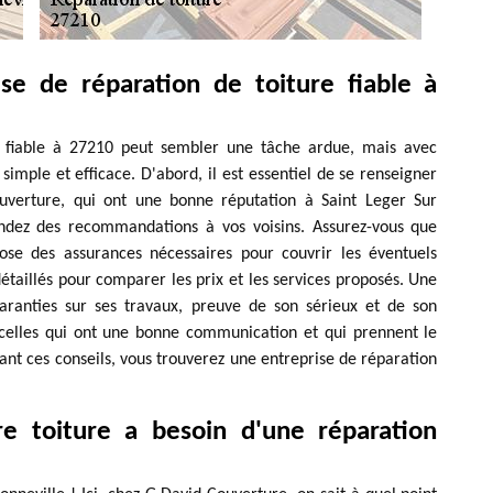
se de réparation de toiture fiable à
re fiable à 27210 peut sembler une tâche ardue, mais avec
simple et efficace. D'abord, il est essentiel de se renseigner
uverture, qui ont une bonne réputation à Saint Leger Sur
andez des recommandations à vos voisins. Assurez-vous que
spose des assurances nécessaires pour couvrir les éventuels
aillés pour comparer les prix et les services proposés. Une
garanties sur ses travaux, preuve de son sérieux et de son
z celles qui ont une bonne communication et qui prennent le
ant ces conseils, vous trouverez une entreprise de réparation
re toiture a besoin d'une réparation