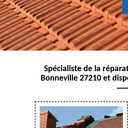
Spécialiste de la répara
Bonneville 27210 et disp