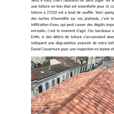
Salut à vous, chers habitants de Saint Leger Sur B
une toiture en bon état est essentielle pour le c
toiture à 27210 est à bout de souffle. Voici que
des taches d'humidité sur vos plafonds, c'est 
infiltration d'eau, qui peut causer des dégâts imp
enroulés, c'est le moment d'agir. Ces bardeaux s
Enfin, si des débris de toiture s'accumulent dan
indiquent une dégradation avancée de votre toit
David Couverture pour une inspection en bonne e