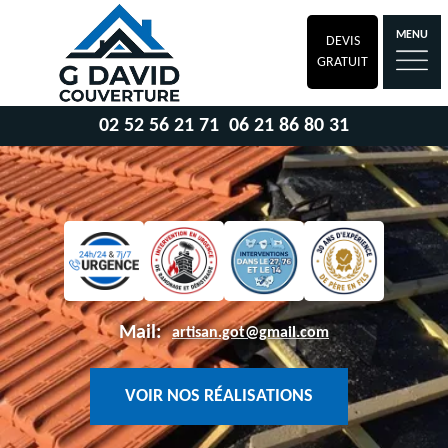
MENU
DEVIS
GRATUIT
02 52 56 21 71
06 21 86 80 31
Mail:
artisan.got@gmail.com
VOIR NOS RÉALISATIONS