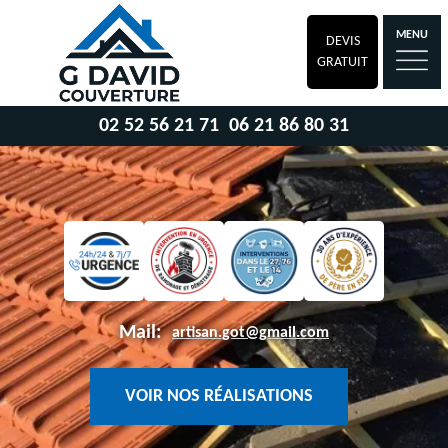
MENU
DEVIS
GRATUIT
02 52 56 21 71
06 21 86 80 31
Mail:
artisan.got@gmail.com
VOIR NOS RÉALISATIONS