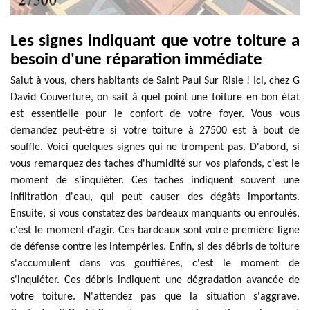
Les signes indiquant que votre toiture a
besoin d'une réparation immédiate
Salut à vous, chers habitants de Saint Paul Sur Risle ! Ici, chez G
David Couverture, on sait à quel point une toiture en bon état
est essentielle pour le confort de votre foyer. Vous vous
demandez peut-être si votre toiture à 27500 est à bout de
souffle. Voici quelques signes qui ne trompent pas. D'abord, si
vous remarquez des taches d'humidité sur vos plafonds, c'est le
moment de s'inquiéter. Ces taches indiquent souvent une
infiltration d'eau, qui peut causer des dégâts importants.
Ensuite, si vous constatez des bardeaux manquants ou enroulés,
c'est le moment d'agir. Ces bardeaux sont votre première ligne
de défense contre les intempéries. Enfin, si des débris de toiture
s'accumulent dans vos gouttières, c'est le moment de
s'inquiéter. Ces débris indiquent une dégradation avancée de
votre toiture. N'attendez pas que la situation s'aggrave.