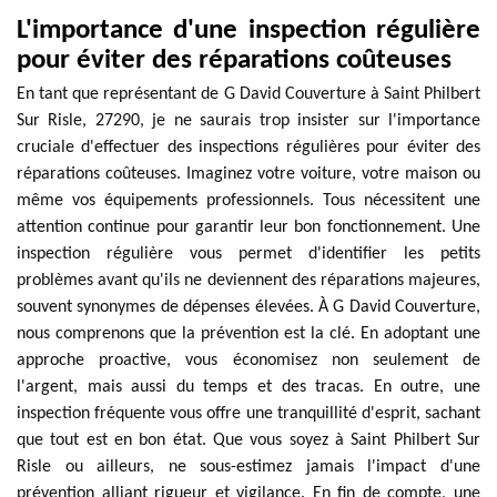
L'importance d'une inspection régulière
pour éviter des réparations coûteuses
En tant que représentant de G David Couverture à Saint Philbert
Sur Risle, 27290, je ne saurais trop insister sur l'importance
cruciale d'effectuer des inspections régulières pour éviter des
réparations coûteuses. Imaginez votre voiture, votre maison ou
même vos équipements professionnels. Tous nécessitent une
attention continue pour garantir leur bon fonctionnement. Une
inspection régulière vous permet d'identifier les petits
problèmes avant qu'ils ne deviennent des réparations majeures,
souvent synonymes de dépenses élevées. À G David Couverture,
nous comprenons que la prévention est la clé. En adoptant une
approche proactive, vous économisez non seulement de
l'argent, mais aussi du temps et des tracas. En outre, une
inspection fréquente vous offre une tranquillité d'esprit, sachant
que tout est en bon état. Que vous soyez à Saint Philbert Sur
Risle ou ailleurs, ne sous-estimez jamais l'impact d'une
prévention alliant rigueur et vigilance. En fin de compte, une