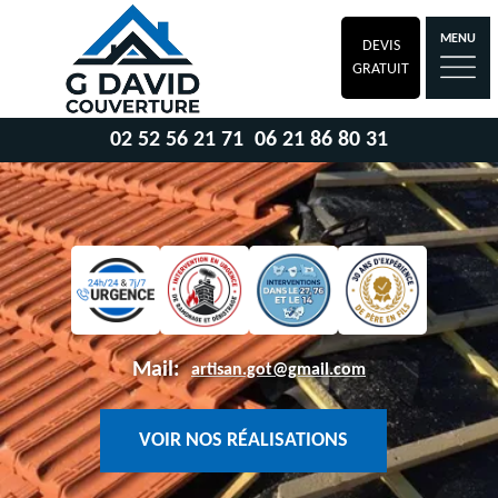
MENU
DEVIS
GRATUIT
02 52 56 21 71
06 21 86 80 31
Mail:
artisan.got@gmail.com
VOIR NOS RÉALISATIONS