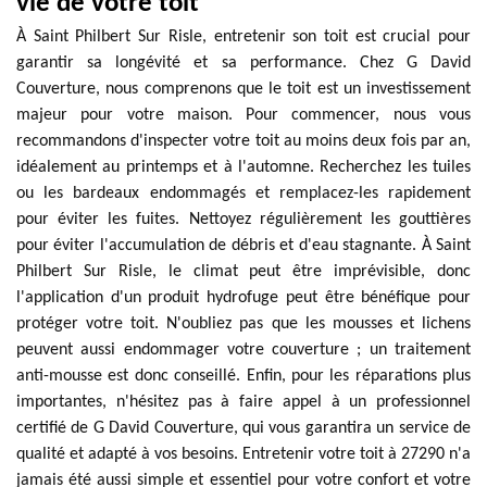
vie de votre toit
À Saint Philbert Sur Risle, entretenir son toit est crucial pour
garantir sa longévité et sa performance. Chez G David
Couverture, nous comprenons que le toit est un investissement
majeur pour votre maison. Pour commencer, nous vous
recommandons d'inspecter votre toit au moins deux fois par an,
idéalement au printemps et à l'automne. Recherchez les tuiles
ou les bardeaux endommagés et remplacez-les rapidement
pour éviter les fuites. Nettoyez régulièrement les gouttières
pour éviter l'accumulation de débris et d'eau stagnante. À Saint
Philbert Sur Risle, le climat peut être imprévisible, donc
l'application d'un produit hydrofuge peut être bénéfique pour
protéger votre toit. N'oubliez pas que les mousses et lichens
peuvent aussi endommager votre couverture ; un traitement
anti-mousse est donc conseillé. Enfin, pour les réparations plus
importantes, n'hésitez pas à faire appel à un professionnel
certifié de G David Couverture, qui vous garantira un service de
qualité et adapté à vos besoins. Entretenir votre toit à 27290 n'a
jamais été aussi simple et essentiel pour votre confort et votre