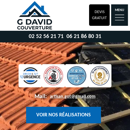
MENU
DEVIS
GRATUIT
02 52 56 21 71
06 21 86 80 31
Mail:
artisan.got@gmail.com
VOIR NOS RÉALISATIONS