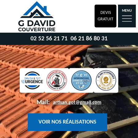
MENU
DEVIS
GRATUIT
02 52 56 21 71
06 21 86 80 31
Mail:
artisan.got@gmail.com
VOIR NOS RÉALISATIONS