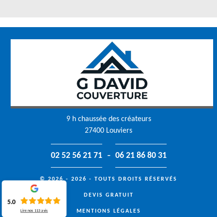
9 h chaussée des créateurs
27400 Louviers
-
02 52 56 21 71
06 21 86 80 31
© 2026 - 2026 - TOUTS DROITS RÉSERVÉS
DEVIS GRATUIT
5.0
MENTIONS LÉGALES
Lire nos
113
avis