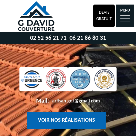
MENU
DEVIS
GRATUIT
02 52 56 21 71
06 21 86 80 31
Mail:
artisan.got@gmail.com
VOIR NOS RÉALISATIONS