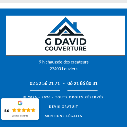
9 h chaussée des créateurs
27400 Louviers
-
02 52 56 21 71
06 21 86 80 31
© 2026 - 2026 - TOUTS DROITS RÉSERVÉS
DEVIS GRATUIT
5.0
MENTIONS LÉGALES
Lire nos
113
avis