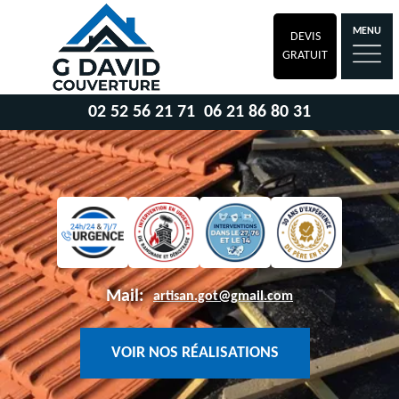
MENU
DEVIS
GRATUIT
02 52 56 21 71
06 21 86 80 31
Mail:
artisan.got@gmail.com
VOIR NOS RÉALISATIONS