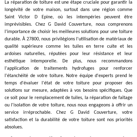
La réparation de toiture est une étape cruciale pour garantir la
longévité de votre maison, surtout dans une région comme
Saint Victor D Epine, où les intempéries peuvent être
imprévisibles. Chez G David Couverture, nous comprenons
l'importance de choisir les meilleures solutions pour une toiture
durable. À 27800, nous privilégions l'utilisation de matériaux de
qualité supérieure comme les tuiles en terre cuite et les
ardoises naturelles, réputées pour leur résistance et leur
esthétique intemporelle. De plus, nous recommandons
l'application de traitements hydrofuges pour renforcer
l'étanchéité de votre toiture. Notre équipe d'experts prend le
temps d'évaluer l'état de votre toiture pour proposer des
solutions sur mesure, adaptées à vos besoins spécifiques. Que
ce soit pour le remplacement de tuiles, la réparation de faîtage
ou l'isolation de votre toiture, nous nous engageons à offrir un
service irréprochable. Chez G David Couverture, votre
satisfaction et la durabilité de votre toiture sont nos priorités
absolues.