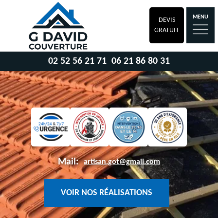
MENU
DEVIS
GRATUIT
02 52 56 21 71
06 21 86 80 31
Mail:
artisan.got@gmail.com
VOIR NOS RÉALISATIONS