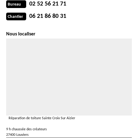
02 52 56 21 71
Bureau
06 21 86 80 31
Chantier
Nous localiser
Réparation de toiture Sainte Croix Sur Aizier
9 h chaussée des créateurs
27400 Louviers