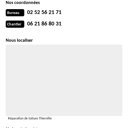
Nos coordonnées
02 52 56 21 71
Bureau
06 21 86 80 31
Chantier
Nous localiser
Réparation de toiture Thierville