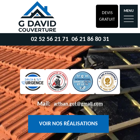
MENU
DEVIS
GRATUIT
02 52 56 21 71
06 21 86 80 31
Mail:
artisan.got@gmail.com
VOIR NOS RÉALISATIONS