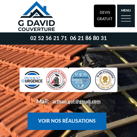
MENU
DEVIS
GRATUIT
02 52 56 21 71
06 21 86 80 31
Mail:
artisan.got@gmail.com
VOIR NOS RÉALISATIONS