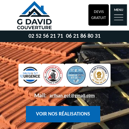
MENU
DEVIS
GRATUIT
02 52 56 21 71
06 21 86 80 31
Mail:
artisan.got@gmail.com
VOIR NOS RÉALISATIONS