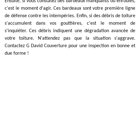
Ensuite, si vous constatez des bardeaux manquants ou enroulés,
c'est le moment d'agir. Ces bardeaux sont votre première ligne
de défense contre les intempéries. Enfin, si des débris de toiture
s'accumulent dans vos gouttières, c'est le moment de
s'inquiéter. Ces débris indiquent une dégradation avancée de
votre toiture. N'attendez pas que la situation s'aggrave.
Contactez G David Couverture pour une inspection en bonne et
due forme !