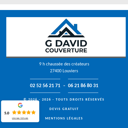
9 h chaussée des créateurs
27400 Louviers
-
02 52 56 21 71
06 21 86 80 31
© 2026 - 2026 - TOUTS DROITS RÉSERVÉS
DEVIS GRATUIT
5.0
MENTIONS LÉGALES
Lire nos
113
avis