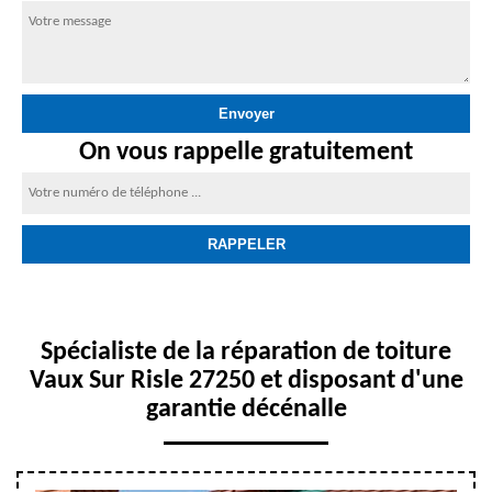
On vous rappelle gratuitement
Spécialiste de la réparation de toiture
Vaux Sur Risle 27250 et disposant d'une
garantie décénalle