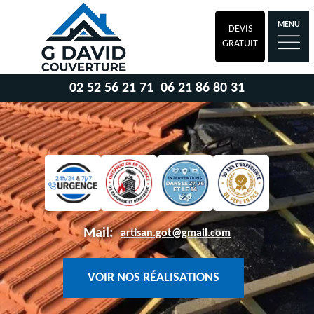
MENU
DEVIS
GRATUIT
02 52 56 21 71
06 21 86 80 31
Mail:
artisan.got@gmail.com
VOIR NOS RÉALISATIONS