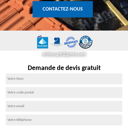
CONTACTEZ-NOUS
artisan.got@gmail.com
Demande de devis gratuit