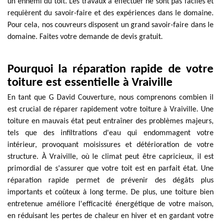
un ennemi du toit. Les travaux à effectuer ne sont pas faciles et
requièrent du savoir-faire et des expériences dans le domaine.
Pour cela, nos couvreurs disposent un grand savoir-faire dans le
domaine. Faites votre demande de devis gratuit.
Pourquoi la réparation rapide de votre
toiture est essentielle à Vraiville
En tant que G David Couverture, nous comprenons combien il
est crucial de réparer rapidement votre toiture à Vraiville. Une
toiture en mauvais état peut entraîner des problèmes majeurs,
tels que des infiltrations d'eau qui endommagent votre
intérieur, provoquant moisissures et détérioration de votre
structure. À Vraiville, où le climat peut être capricieux, il est
primordial de s'assurer que votre toit est en parfait état. Une
réparation rapide permet de prévenir des dégâts plus
importants et coûteux à long terme. De plus, une toiture bien
entretenue améliore l'efficacité énergétique de votre maison,
en réduisant les pertes de chaleur en hiver et en gardant votre