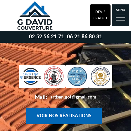
MENU
DEVIS
GRATUIT
02 52 56 21 71
06 21 86 80 31
Mail:
artisan.got@gmail.com
VOIR NOS RÉALISATIONS