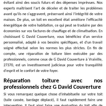
évitant ainsi des soucis futurs et des dépenses imprévues. Nos
experts maîtrisent l'art de déceler et de traiter les problèmes
avant qu'ils ne s'aggravent, préservant ainsi l'intégrité de votre
maison. De plus, un toit en excellent état améliore l'efficacité
énergétique de votre habitation, ce qui peut se traduire par des
économies sur vos factures de chauffage et de climatisation. En
choisissant G David Couverture, vous bénéficiez d'un service
personnalisé, adapté à vos besoins spécifiques, et d'un travail
soigné effectué selon les normes les plus strictes. En fin de
compte, une réparation de toiture bien exécutée par des
professionnels, comme ceux de G David Couverture à Vraiville,
27370, est un investissement judicieux pour votre tranquillité
d'esprit et le confort de votre foyer.
Réparation toiture avec nos
professionnels chez G David Couverture
Si vous remarquez quelque chose d’inhabituelle sur votre toit
(tuile cassée, bardage déplacé), il faut rapidement faire une
intervention. Il faut ainsi faire une évaluation du toit afin de