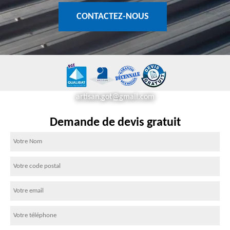
CONTACTEZ-NOUS
artisan.got@gmail.com
Demande de devis gratuit