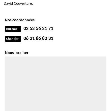
David Couverture.
Nos coordonnées
02 52 56 21 71
Bureau
06 21 86 80 31
Chantier
Nous localiser