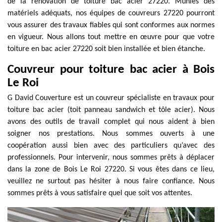
de la rénovation de toiture bac acier 27220. Munies des
matériels adéquats, nos équipes de couvreurs 27220 pourront
vous assurer des travaux fiables qui sont conformes aux normes
en vigueur. Nous allons tout mettre en œuvre pour que votre
toiture en bac acier 27220 soit bien installée et bien étanche.
Couvreur pour toiture bac acier à Bois
Le Roi
G David Couverture est un couvreur spécialiste en travaux pour
toiture bac acier (toit panneau sandwich et tôle acier). Nous
avons des outils de travail complet qui nous aident à bien
soigner nos prestations. Nous sommes ouverts à une
coopération aussi bien avec des particuliers qu’avec des
professionnels. Pour intervenir, nous sommes prêts à déplacer
dans la zone de Bois Le Roi 27220. Si vous êtes dans ce lieu,
veuillez ne surtout pas hésiter à nous faire confiance. Nous
sommes prêts à vous satisfaire quel que soit vos attentes.