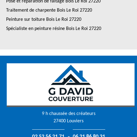
Pose et réparation de faîtage Bois Le Roi 27220
Traitement de charpente Bois Le Roi 27220
Peinture sur toiture Bois Le Roi 27220
Spécialiste en peinture résine Bois Le Roi 27220
9 h chaussée des créateurs
27400 Louviers
-
02 52 56 21 71
06 21 86 80 31