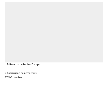
Toiture bac acier Les Damps
9 h chaussée des créateurs
27400 Louviers