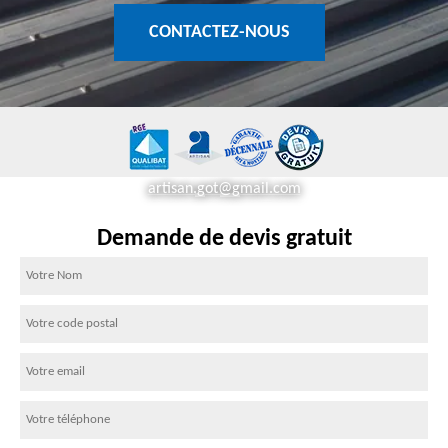
CONTACTEZ-NOUS
artisan.got@gmail.com
Demande de devis gratuit