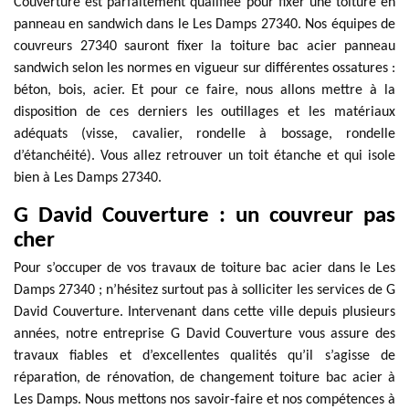
Couverture est parfaitement qualifiée pour fixer une toiture en
panneau en sandwich dans le Les Damps 27340. Nos équipes de
couvreurs 27340 sauront fixer la toiture bac acier panneau
sandwich selon les normes en vigueur sur différentes ossatures :
béton, bois, acier. Et pour ce faire, nous allons mettre à la
disposition de ces derniers les outillages et les matériaux
adéquats (visse, cavalier, rondelle à bossage, rondelle
d’étanchéité). Vous allez retrouver un toit étanche et qui isole
bien à Les Damps 27340.
G David Couverture : un couvreur pas
cher
Pour s’occuper de vos travaux de toiture bac acier dans le Les
Damps 27340 ; n’hésitez surtout pas à solliciter les services de G
David Couverture. Intervenant dans cette ville depuis plusieurs
années, notre entreprise G David Couverture vous assure des
travaux fiables et d’excellentes qualités qu’il s’agisse de
réparation, de rénovation, de changement toiture bac acier à
Les Damps. Nous mettons nos savoir-faire et nos compétences à