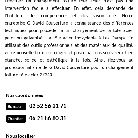
Effectuez un changement toiture tôle acier n’est pas une
intervention facile à effectuer. En effet, cela demande de
l’habileté, des compétences et des savoir-faire. Notre
entreprise G David Couverture a connaissance des différentes
techniques pour procéder à un changement de la tôle acier
peint ou galvanisé ; la tôle acier inoxydable à Les Damps. En
utilisant des outils professionnels et des matériaux de qualité,
votre nouvelle toiture changée et poser par nos soins sera bien
étanche, solide et esthétique à la fois. Ainsi, fiez-vous au
professionnalisme de G David Couverture pour un changement
toiture tôle acier 27340.
Nos coordonnées
02 52 56 21 71
Bureau
06 21 86 80 31
Chantier
Nous localiser