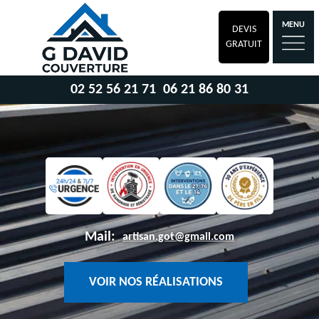
MENU
DEVIS
GRATUIT
02 52 56 21 71
06 21 86 80 31
Mail:
artisan.got@gmail.com
VOIR NOS RÉALISATIONS