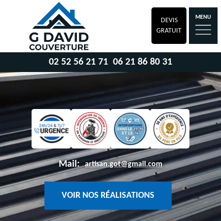
MENU
DEVIS
GRATUIT
02 52 56 21 71
06 21 86 80 31
Mail:
artisan.got@gmail.com
VOIR NOS RÉALISATIONS