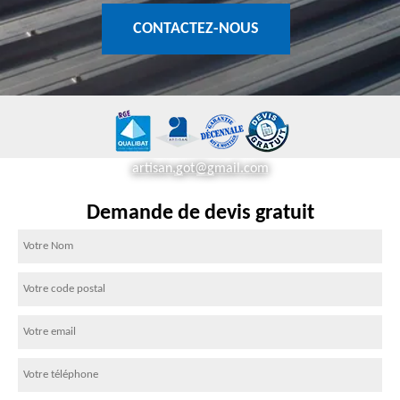
CONTACTEZ-NOUS
artisan.got@gmail.com
Demande de devis gratuit