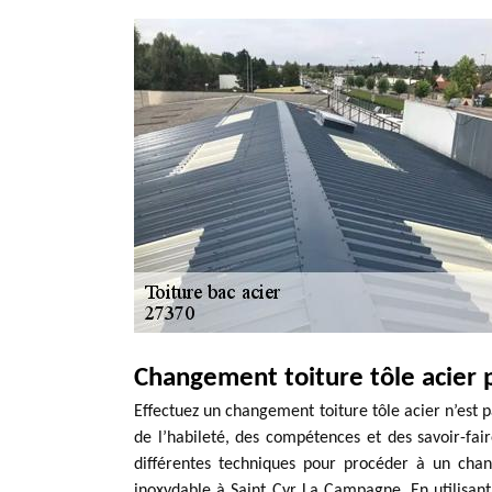
Changement toiture tôle acier 
Effectuez un changement toiture tôle acier n’est p
de l’habileté, des compétences et des savoir-fa
différentes techniques pour procéder à un chan
inoxydable à Saint Cyr La Campagne. En utilisant 