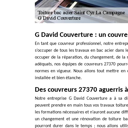
G David Couverture : un couvreu
En tant que couvreur professionnel, notre entrep
s’occuper de tous les travaux en bac acier dans 
occuper de la réparation, du changement, de la 
adéquats, nos équipes de couvreurs 27370 pourro
normes en vigueur. Nous allons tout mettre en 
installée et bien étanche.
Des couvreurs 27370 aguerris à
Notre entreprise G David Couverture a à sa di
peuvent prendre en main tous vos travaux toiture
les formations nécessaires et n’auront aucune diffi
un changement et une rénovation de toiture bac
pourront durer dans le temps ; nous allons utili