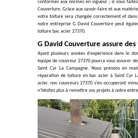
conformes aux normes en vigueur ; si vous faite
Couverture. Grâce aux savoir-faire et aux matérie
votre toiture sera changée correctement et dans le
notre entreprise G David Couverture peut égaleme
toiture bac acier 27370.
G David Couverture assure des 
Ayant plusieurs années d'expérience dans le dom
équipe de couvreur 27370 pourra vous assurer des
Saint Cyr La Campagne. Nous prenons en main 
réparation de toiture en bac acier à Saint Cyr L
acier, nos couvreurs 27370 s’en occuperont minu
n’hésitez plus à remettre vos projets à notre entr