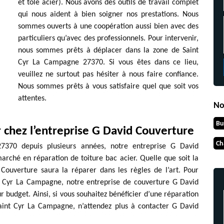
et tôle acier). Nous avons des outils de travail complet
qui nous aident à bien soigner nos prestations. Nous
sommes ouverts à une coopération aussi bien avec des
particuliers qu’avec des professionnels. Pour intervenir,
nous sommes prêts à déplacer dans la zone de Saint
Cyr La Campagne 27370. Si vous êtes dans ce lieu,
veuillez ne surtout pas hésiter à nous faire confiance.
Nous sommes prêts à vous satisfaire quel que soit vos
attentes.
No
Bu
er chez l’entreprise G David Couverture
Ch
7370 depuis plusieurs années, notre entreprise G David
arché en réparation de toiture bac acier. Quelle que soit la
 Couverture saura la réparer dans les règles de l’art. Pour
nt Cyr La Campagne, notre entreprise de couverture G David
 budget. Ainsi, si vous souhaitez bénéficier d’une réparation
Saint Cyr La Campagne, n’attendez plus à contacter G David