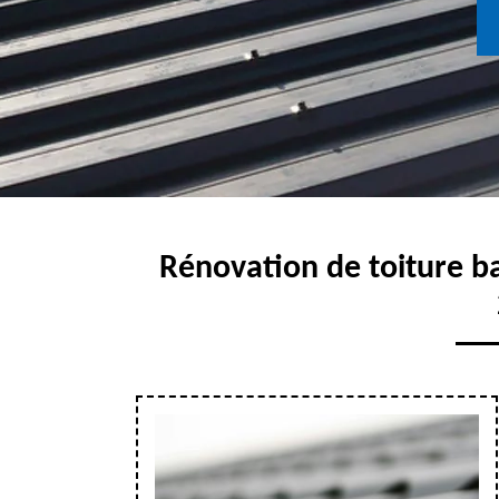
Rénovation de toiture b