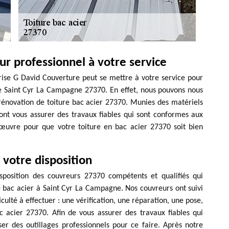
r professionnel à votre service
rise G David Couverture peut se mettre à votre service pour
le Saint Cyr La Campagne 27370. En effet, nous pouvons nous
rénovation de toiture bac acier 27370. Munies des matériels
nt vous assurer des travaux fiables qui sont conformes aux
œuvre pour que votre toiture en bac acier 27370 soit bien
 votre disposition
sposition des couvreurs 27370 compétents et qualifiés qui
 bac acier à Saint Cyr La Campagne. Nos couvreurs ont suivi
culté à effectuer : une vérification, une réparation, une pose,
 acier 27370. Afin de vous assurer des travaux fiables qui
ser des outillages professionnels pour ce faire. Après notre