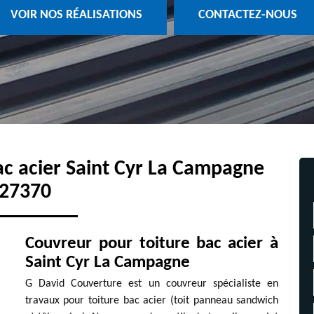
VOIR NOS RÉALISATIONS
CONTACTEZ-NOUS
ac acier Saint Cyr La Campagne
27370
Couvreur pour toiture bac acier à
Saint Cyr La Campagne
G David Couverture est un couvreur spécialiste en
travaux pour toiture bac acier (toit panneau sandwich