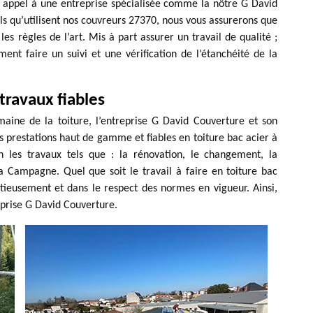
s appel à une entreprise spécialisée comme la nôtre G David
ls qu’utilisent nos couvreurs 27370, nous vous assurerons que
s règles de l’art. Mis à part assurer un travail de qualité ;
nt faire un suivi et une vérification de l’étanchéité de la
travaux fiables
aine de la toiture, l’entreprise G David Couverture et son
 prestations haut de gamme et fiables en toiture bac acier à
les travaux tels que : la rénovation, le changement, la
a Campagne. Quel que soit le travail à faire en toiture bac
tieusement et dans le respect des normes en vigueur. Ainsi,
eprise G David Couverture.