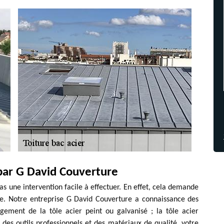
par G David Couverture
as une intervention facile à effectuer. En effet, cela demande
ire. Notre entreprise G David Couverture a connaissance des
gement de la tôle acier peint ou galvanisé ; la tôle acier
des outils professionnels et des matériaux de qualité, votre