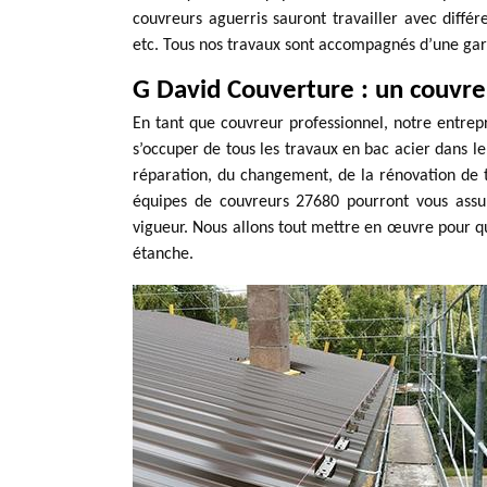
couvreurs aguerris sauront travailler avec diffé
etc. Tous nos travaux sont accompagnés d’une gar
G David Couverture : un couvreu
En tant que couvreur professionnel, notre entrep
s’occuper de tous les travaux en bac acier dans l
réparation, du changement, de la rénovation de 
équipes de couvreurs 27680 pourront vous assu
vigueur. Nous allons tout mettre en œuvre pour que
étanche.