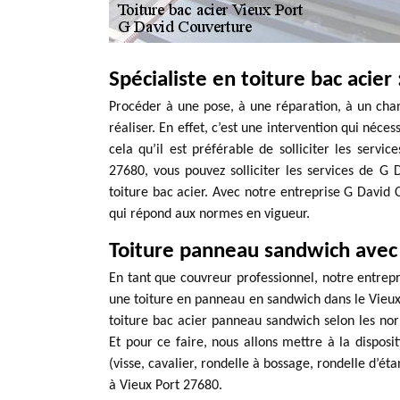
Spécialiste en toiture bac acie
Procéder à une pose, à une réparation, à un chan
réaliser. En effet, c’est une intervention qui néc
cela qu’il est préférable de solliciter les servi
27680, vous pouvez solliciter les services de G
toiture bac acier. Avec notre entreprise G David C
qui répond aux normes en vigueur.
Toiture panneau sandwich avec
En tant que couvreur professionnel, notre entrepr
une toiture en panneau en sandwich dans le Vieux
toiture bac acier panneau sandwich selon les norm
Et pour ce faire, nous allons mettre à la disposi
(visse, cavalier, rondelle à bossage, rondelle d’éta
à Vieux Port 27680.