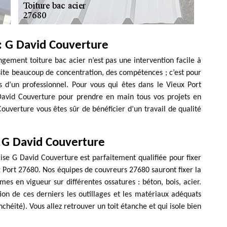
r : G David Couverture
gement toiture bac acier n’est pas une intervention facile à
essite beaucoup de concentration, des compétences ; c’est pour
ces d’un professionnel. Pour vous qui êtes dans le Vieux Port
 David Couverture pour prendre en main tous vos projets en
ouverture vous êtes sûr de bénéficier d’un travail de qualité
 G David Couverture
ise G David Couverture est parfaitement qualifiée pour fixer
 Port 27680. Nos équipes de couvreurs 27680 sauront fixer la
es en vigueur sur différentes ossatures : béton, bois, acier.
tion de ces derniers les outillages et les matériaux adéquats
nchéité). Vous allez retrouver un toit étanche et qui isole bien