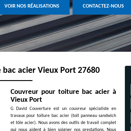
VOIR NOS RÉALISATIONS
CONTACTEZ-NOUS
 bac acier Vieux Port 27680
Couvreur pour toiture bac acier à
Vieux Port
G David Couverture est un couvreur spécialiste en
travaux pour toiture bac acier (toit panneau sandwich
et tôle acier). Nous avons des outils de travail complet
qui nous aident à bien soigner nos prestations. Nous