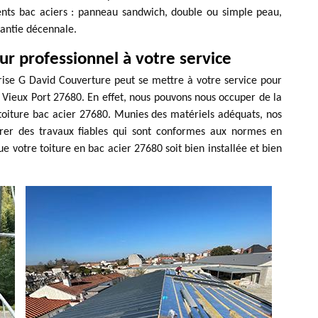
rents bac aciers : panneau sandwich, double ou simple peau,
antie décennale.
r professionnel à votre service
rise G David Couverture peut se mettre à votre service pour
e Vieux Port 27680. En effet, nous pouvons nous occuper de la
toiture bac acier 27680. Munies des matériels adéquats, nos
rer des travaux fiables qui sont conformes aux normes en
 votre toiture en bac acier 27680 soit bien installée et bien