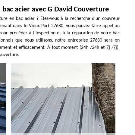
e bac acier avec G David Couverture
ture en bac acier ? Êtes-vous à la recherche d’un couvreur
venant dans le Vieux Port 27680, vous pouvez faire appel au
our procéder à l’inspection et à la réparation de votre bac
sionnels que nous utilisons, notre entreprise 27680 sera en
ement et efficacement. À tout moment (24h /24h et 7j /7j),
ouverture.