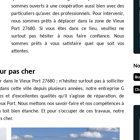
sommes ouverts à une coopération aussi bien avec des
particuliers qu’avec des professionnels. Pour intervenir,
nous sommes prêts à déplacer dans la zone de Vieux
Port 27680. Si vous êtes dans ce lieu, veuillez ne
surtout pas hésiter à nous faire confiance. Nous
sommes prêts à vous satisfaire quel que soit vos
attentes.
No
ur pas cher
Bu
 dans le Vieux Port 27680 ; n’hésitez surtout pas à solliciter
dans cette ville depuis plusieurs années, notre entreprise G
Ch
 et d’excellentes qualités qu’il s’agisse de réparation, de
eux Port. Nous mettons nos savoir-faire et nos compétences à
n toit bien étanche. Et pour s’occuper de ces travaux, notre
s cher.