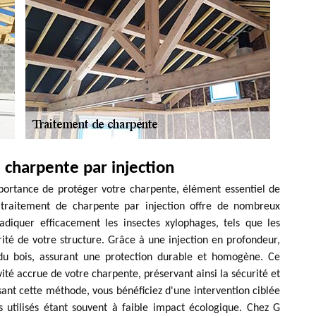
 charpente par injection
ortance de protéger votre charpente, élément essentiel de
e traitement de charpente par injection offre de nombreux
diquer efficacement les insectes xylophages, tels que les
rité de votre structure. Grâce à une injection en profondeur,
du bois, assurant une protection durable et homogène. Ce
vité accrue de votre charpente, préservant ainsi la sécurité et
sant cette méthode, vous bénéficiez d'une intervention ciblée
s utilisés étant souvent à faible impact écologique. Chez G