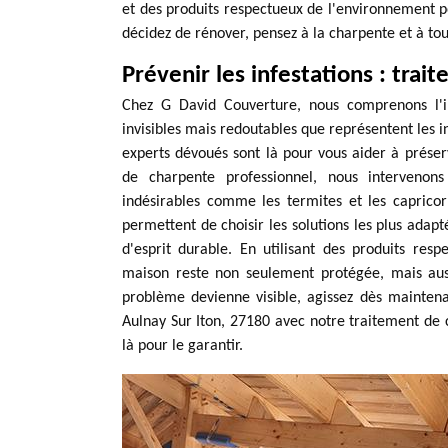
et des produits respectueux de l'environnement po
décidez de rénover, pensez à la charpente et à tout
Prévenir les infestations : tra
Chez G David Couverture, nous comprenons l'
invisibles mais redoutables que représentent les i
experts dévoués sont là pour vous aider à préser
de charpente professionnel, nous intervenon
indésirables comme les termites et les caprico
permettent de choisir les solutions les plus adapt
d'esprit durable. En utilisant des produits re
maison reste non seulement protégée, mais auss
problème devienne visible, agissez dès mainten
Aulnay Sur Iton, 27180 avec notre traitement de
là pour le garantir.