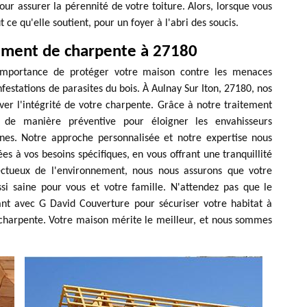
ur assurer la pérennité de votre toiture. Alors, lorsque vous
 ce qu'elle soutient, pour un foyer à l'abri des soucis.
itement de charpente à 27180
importance de protéger votre maison contre les menaces
nfestations de parasites du bois. À Aulnay Sur Iton, 27180, nos
ver l'intégrité de votre charpente. Grâce à notre traitement
s de manière préventive pour éloigner les envahisseurs
rnes. Notre approche personnalisée et notre expertise nous
ées à vos besoins spécifiques, en vous offrant une tranquillité
spectueux de l'environnement, nous nous assurons que votre
i saine pour vous et votre famille. N'attendez pas que le
ant avec G David Couverture pour sécuriser votre habitat à
 charpente. Votre maison mérite le meilleur, et nous sommes