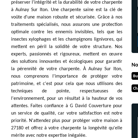
préserver l'intégrité et la durabilité de votre charpente
à Aulnay Sur Iton. Une charpente saine est la clé de
voûte d'une maison robuste et sécurisée. Grâce à nos
traitements spécialisés, nous assurons une protection
optimale contre les ennemis invisibles, tels que les
insectes xylophages et les champignons lignivores, qui
mettent en péril la solidité de votre structure. Nos
experts, passionnés et rigoureux, mettent en œuvre
des solutions innovantes et écologiques pour garantir
No
la pérennité de votre charpente. À Aulnay Sur Iton,
Bu
nous comprenons l'importance de protéger votre
patrimoine, et c'est pour cela que nous utilisons des
Ch
techniques de pointe, respectueuses de
l'environnement, pour un résultat à la hauteur de vos
attentes. Faites confiance à G David Couverture pour
un service de qualité, car votre satisfaction est notre
priorité. N'attendez plus pour protéger votre maison à
27180 et offrez à votre charpente la longévité qu'elle
mérite avec notre expertise inégalée.