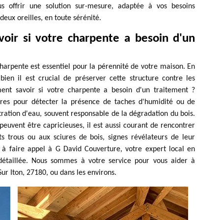
 offrir une solution sur-mesure, adaptée à vos besoins
deux oreilles, en toute sérénité.
oir si votre charpente a besoin d'un
charpente est essentiel pour la pérennité de votre maison. En
en il est crucial de préserver cette structure contre les
nt savoir si votre charpente a besoin d'un traitement ?
res pour détecter la présence de taches d'humidité ou de
tration d'eau, souvent responsable de la dégradation du bois.
peuvent être capricieuses, il est aussi courant de rencontrer
ts trous ou aux sciures de bois, signes révélateurs de leur
s à faire appel à G David Couverture, votre expert local en
détaillée. Nous sommes à votre service pour vous aider à
ur Iton, 27180, ou dans les environs.