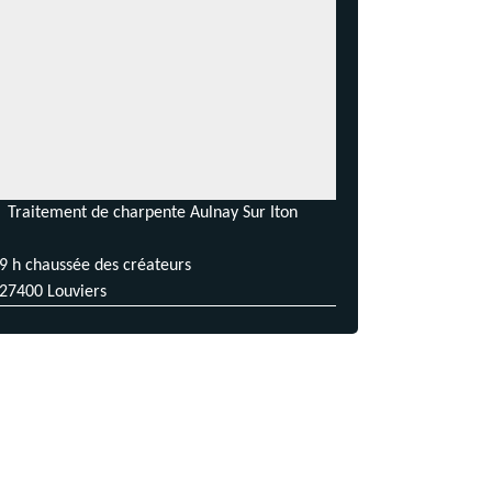
Traitement de charpente Aulnay Sur Iton
9 h chaussée des créateurs
27400 Louviers