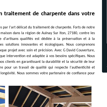
n traitement de charpente dans votre
par l'art délicat du traitement de charpente. Forts de notre
maison dans la région de Aulnay Sur Iton, 27180, contre les
 d'artisans qualifiés est dédiée à la préservation et à la
 des solutions innovantes et écologiques. Nous comprenons
aque projet avec soin et précision. Avec G David Couverture,
que intervention est adaptée à vos besoins spécifiques. Nous
nos clients en garantissant la durabilité et la sécurité de leur
e pour un travail de qualité qui respecte l'authenticité et
a longévité. Nous sommes votre partenaire de confiance pour