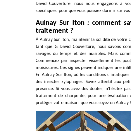
David Couverture, nous nous engageons à vous
spécifiques, pour que vous puissiez dormir sur vos 
Aulnay Sur Iton : comment sav
traitement ?
À Aulnay Sur Iton, maintenir la solidité de votre 
tant que G David Couverture, nous savons combi
ravages du temps et des nuisibles. Mais comme
Commencez par inspecter visuellement les pout
moisissures. Ces signes peuvent indiquer une infil
En Aulnay Sur Iton, où les conditions climatiques 
des insectes xylophages. Soyez attentif aux peti
présence. Si vous avez des doutes, n'hésitez pa
traitement de charpente, pour une évaluation 
protéger votre maison, que vous soyez en Aulnay S