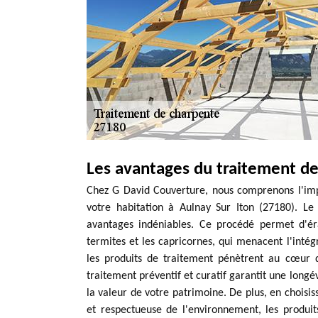
Les avantages du traitement de
Chez G David Couverture, nous comprenons l'imp
votre habitation à Aulnay Sur Iton (27180). L
avantages indéniables. Ce procédé permet d'éra
termites et les capricornes, qui menacent l'intég
les produits de traitement pénètrent au cœur 
traitement préventif et curatif garantit une longé
la valeur de votre patrimoine. De plus, en choisis
et respectueuse de l'environnement, les produit