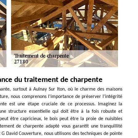
ance du traitement de charpente
ante, surtout à Aulnay Sur Iton, où le charme des maisons
ure, nous comprenons l'importance de préserver l'intégrité
nte est une étape cruciale de ce processus. Imaginez la
e structure essentielle qui doit être à la fois robuste et
eut être capricieux, le bois peut être la proie de nuisibles
tement de charpente adapté vous garantit une tranquillité
z G David Couverture, nous utilisons des techniques de pointe