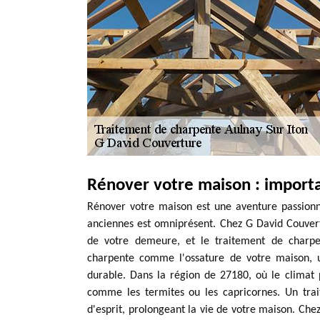
Rénover votre maison : import
Rénover votre maison est une aventure passionn
anciennes est omniprésent. Chez G David Couvert
de votre demeure, et le traitement de charpe
charpente comme l'ossature de votre maison, un
durable. Dans la région de 27180, où le climat p
comme les termites ou les capricornes. Un trai
d'esprit, prolongeant la vie de votre maison. Che