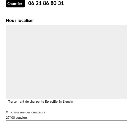
06 21 86 80 31
Chantier
Nous localiser
Traitement de charpente Epreville En Lieuvin
9 h chaussée des créateurs
27400 Louviers