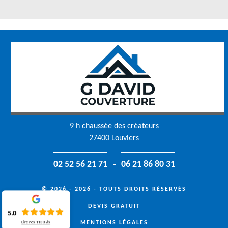
9 h chaussée des créateurs
27400 Louviers
-
02 52 56 21 71
06 21 86 80 31
© 2026 - 2026 - TOUTS DROITS RÉSERVÉS
DEVIS GRATUIT
5.0
MENTIONS LÉGALES
Lire nos
113
avis