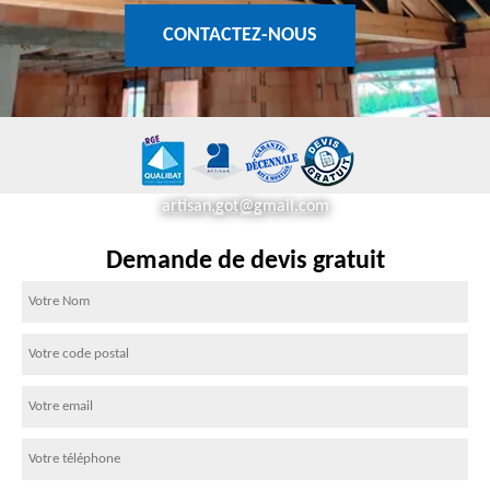
CONTACTEZ-NOUS
artisan.got@gmail.com
Demande de devis gratuit