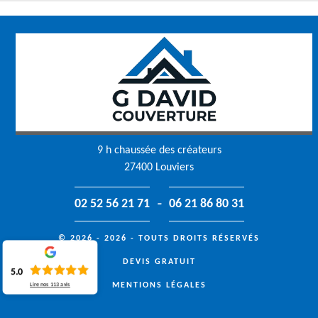
9 h chaussée des créateurs
27400 Louviers
-
02 52 56 21 71
06 21 86 80 31
© 2026 - 2026 - TOUTS DROITS RÉSERVÉS
DEVIS GRATUIT
5.0
MENTIONS LÉGALES
Lire nos
113
avis