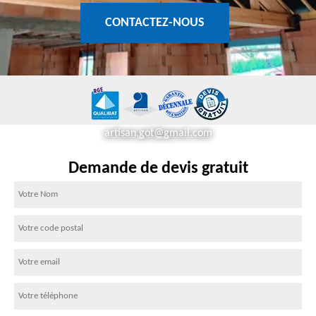
CONTACTEZ-NOUS
artisan.got@gmail.com
Demande de devis gratuit