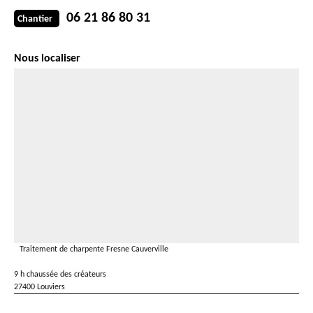
06 21 86 80 31
Chantier
Nous localiser
Traitement de charpente Fresne Cauverville
9 h chaussée des créateurs
27400 Louviers