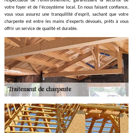
respectueux de l'environnement, garantissant la sécurité de
votre foyer et de l'écosystème local. En nous faisant confiance,
vous vous assurez une tranquillité d'esprit, sachant que votre
charpente est entre les mains d'experts dévoués, prêts à vous
offrir un service de qualité et durable.