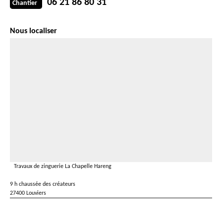
06 21 86 80 31
Chantier
Nous localiser
Travaux de zinguerie La Chapelle Hareng
9 h chaussée des créateurs
27400 Louviers