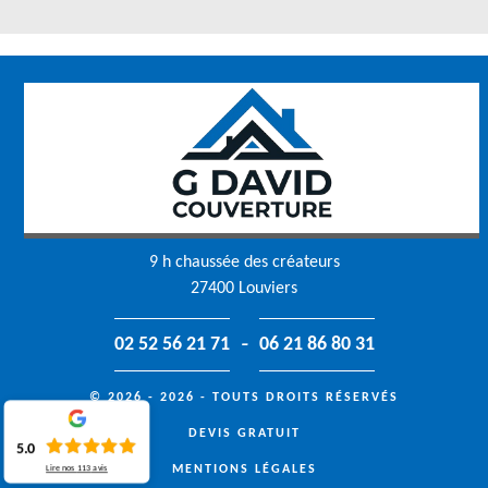
9 h chaussée des créateurs
27400 Louviers
-
02 52 56 21 71
06 21 86 80 31
© 2026 - 2026 - TOUTS DROITS RÉSERVÉS
DEVIS GRATUIT
5.0
MENTIONS LÉGALES
Lire nos
113
avis