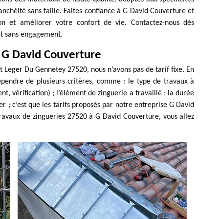
nchéité sans faille. Faites confiance à G David Couverture et
on et améliorer votre confort de vie. Contactez-nous dès
et sans engagement.
z G David Couverture
t Leger Du Gennetey 27520, nous n’avons pas de tarif fixe. En
épendre de plusieurs critères, comme : le type de travaux à
, vérification) ; l’élément de zinguerie a travaillé ; la durée
r ; c’est que les tarifs proposés par notre entreprise G David
ravaux de zingueries 27520 à G David Couverture, vous allez