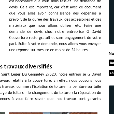
est nécessaire que vous nous fassiez une demande de
devis. Cela est important, car c’est avec ce document
que vous allez avoir connaissance des dépenses à
prévoir, de la durée des travaux, des accessoires et des
matériaux que nous allons utiliser, etc. Faire une
demande de devis chez notre entreprise G David
Couverture reste gratuit et sans engagement de votre
part. Suite à votre demande, nous allons vous envoyer
une réponse sur mesure en moins de 24 heures.
No
Bu
 travaux diversifiés
Ch
à Saint Leger Du Gennetey 27520, notre entreprise G David
avaux relatifs à la couverture. En effet, nous pouvons nous
 travaux, comme : l’isolation de toiture ; la peinture sur tuile
sage de toiture ; le changement de toiture ; la réparation de
 tenons à vous faire savoir que, nos travaux sont garantis