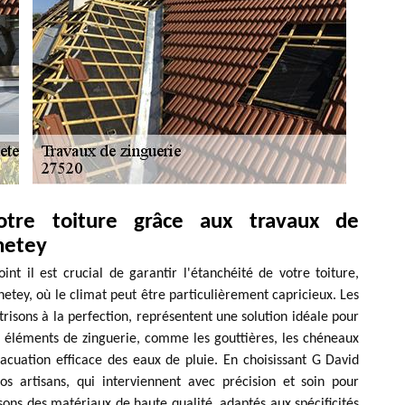
otre toiture grâce aux travaux de
netey
t il est crucial de garantir l'étanchéité de votre toiture,
tey, où le climat peut être particulièrement capricieux. Les
risons à la perfection, représentent une solution idéale pour
es éléments de zinguerie, comme les gouttières, les chéneaux
vacuation efficace des eaux de pluie. En choisissant G David
os artisans, qui interviennent avec précision et soin pour
lisons des matériaux de haute qualité, adaptés aux spécificités