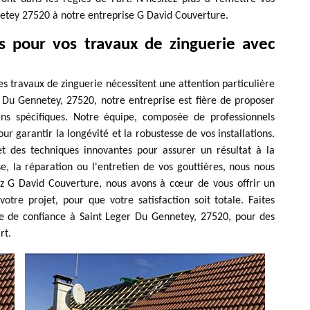
netey 27520 à notre entreprise G David Couverture.
es pour vos travaux de zinguerie avec
 travaux de zinguerie nécessitent une attention particulière
r Du Gennetey, 27520, notre entreprise est fière de proposer
ins spécifiques. Notre équipe, composée de professionnels
ur garantir la longévité et la robustesse de vos installations.
et des techniques innovantes pour assurer un résultat à la
e, la réparation ou l'entretien de vos gouttières, nous nous
ez G David Couverture, nous avons à cœur de vous offrir un
re projet, pour que votre satisfaction soit totale. Faites
re de confiance à Saint Leger Du Gennetey, 27520, pour des
rt.