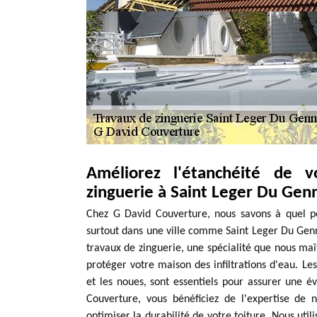
Améliorez l'étanchéité de v
zinguerie à Saint Leger Du Gen
Chez G David Couverture, nous savons à quel poin
surtout dans une ville comme Saint Leger Du Genne
travaux de zinguerie, une spécialité que nous maît
protéger votre maison des infiltrations d'eau. L
et les noues, sont essentiels pour assurer une é
Couverture, vous bénéficiez de l'expertise de n
optimiser la durabilité de votre toiture. Nous uti