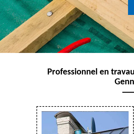
Professionnel en travau
Genn