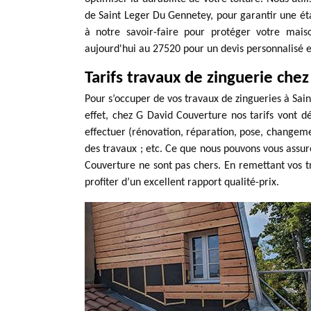
de Saint Leger Du Gennetey, pour garantir une éta
à notre savoir-faire pour protéger votre mais
aujourd'hui au 27520 pour un devis personnalisé 
Tarifs travaux de zinguerie che
Pour s’occuper de vos travaux de zingueries à Sain
effet, chez G David Couverture nos tarifs vont d
effectuer (rénovation, réparation, pose, changement
des travaux ; etc. Ce que nous pouvons vous assure
Couverture ne sont pas chers. En remettant vos t
profiter d’un excellent rapport qualité-prix.