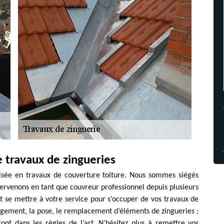
 travaux de zingueries
lisée en travaux de couverture toiture. Nous sommes siégés
ervenons en tant que couvreur professionnel depuis plusieurs
 se mettre à votre service pour s’occuper de vos travaux de
angement, la pose, le remplacement d’éléments de zingueries ;
ont dans les règles de l’art. N’hésitez plus à remettre vos