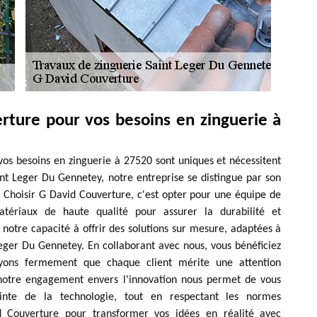
rture pour vos besoins en zinguerie à
s besoins en zinguerie à 27520 sont uniques et nécessitent
int Leger Du Gennetey, notre entreprise se distingue par son
 Choisir G David Couverture, c'est opter pour une équipe de
matériaux de haute qualité pour assurer la durabilité et
 notre capacité à offrir des solutions sur mesure, adaptées à
Leger Du Gennetey. En collaborant avec nous, vous bénéficiez
royons fermement que chaque client mérite une attention
, notre engagement envers l'innovation nous permet de vous
inte de la technologie, tout en respectant les normes
d Couverture pour transformer vos idées en réalité avec