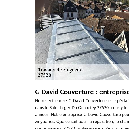
G David Couverture : entreprise
Notre entreprise G David Couverture est spécia
dans le Saint Leger Du Gennetey 27520, nous y int
années. Notre entreprise G David Couverture peut
zingueries. Que ce soit pour la réparation, le ch
nos zingueurs 27520 professionnels s’en occuper