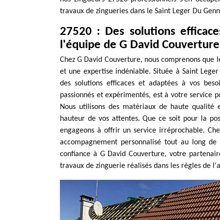
travaux de zingueries dans le Saint Leger Du Gen
27520 : Des solutions efficac
l'équipe de G David Couverture
Chez G David Couverture, nous comprenons que les
et une expertise indéniable. Située à Saint Lege
des solutions efficaces et adaptées à vos beso
passionnés et expérimentés, est à votre service po
Nous utilisons des matériaux de haute qualité 
hauteur de vos attentes. Que ce soit pour la pos
engageons à offrir un service irréprochable. Ch
accompagnement personnalisé tout au long de vot
confiance à G David Couverture, votre partenai
travaux de zinguerie réalisés dans les règles de l'a