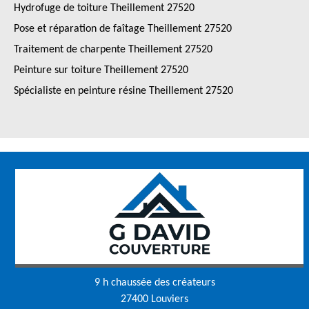
Hydrofuge de toiture Theillement 27520
Pose et réparation de faîtage Theillement 27520
Traitement de charpente Theillement 27520
Peinture sur toiture Theillement 27520
Spécialiste en peinture résine Theillement 27520
9 h chaussée des créateurs
27400 Louviers