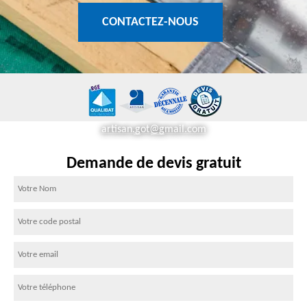
CONTACTEZ-NOUS
artisan.got@gmail.com
Demande de devis gratuit