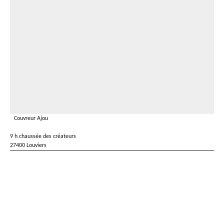
Couvreur Ajou
9 h chaussée des créateurs
27400 Louviers