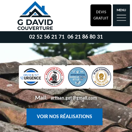
MENU
DEVIS
GRATUIT
02 52 56 21 71
06 21 86 80 31
Mail:
artisan.got@gmail.com
VOIR NOS RÉALISATIONS