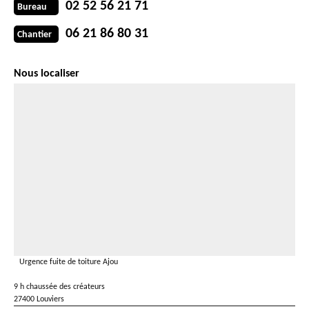
02 52 56 21 71
Bureau
06 21 86 80 31
Chantier
Nous localiser
Urgence fuite de toiture Ajou
9 h chaussée des créateurs
27400 Louviers