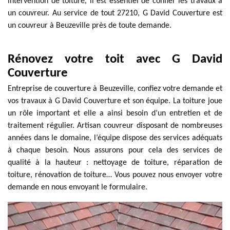
intervention de toiture, il est essentiel de confier les travaux à
un couvreur. Au service de tout 27210, G David Couverture est
un couvreur à Beuzeville près de toute demande.
Rénovez votre toit avec G David
Couverture
Entreprise de couverture à Beuzeville, confiez votre demande et
vos travaux à G David Couverture et son équipe. La toiture joue
un rôle important et elle a ainsi besoin d’un entretien et de
traitement régulier. Artisan couvreur disposant de nombreuses
années dans le domaine, l’équipe dispose des services adéquats
à chaque besoin. Nous assurons pour cela des services de
qualité à la hauteur : nettoyage de toiture, réparation de
toiture, rénovation de toiture… Vous pouvez nous envoyer votre
demande en nous envoyant le formulaire.