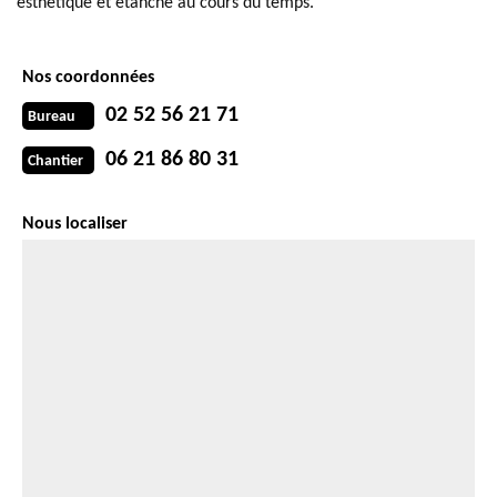
esthétique et étanche au cours du temps.
Nos coordonnées
02 52 56 21 71
Bureau
06 21 86 80 31
Chantier
Nous localiser