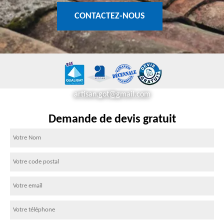
CONTACTEZ-NOUS
artisan.got@gmail.com
Demande de devis gratuit