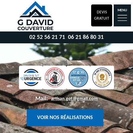
MENU
DEVIS
GRATUIT
02 52 56 21 71
06 21 86 80 31
Mail:
artisan.got@gmail.com
VOIR NOS RÉALISATIONS