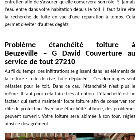
entretien afin de s’assurer qu’elle conservera son rôle. Si jamais
l’eau entre dans votre habitation depuis le toit, il faut faire vite
la recherche de fuite en vue d’une réparation à temps. Cela
permet d’éviter d’autres dégâts.
Problème étanchéité toiture à
Beuzeville – G David Couverture au
service de tout 27210
Au fil du temps, des infiltrations se glissent dans les éléments de
la toiture : tuile de rive, tuile déplacée... Ces dommages sont
néfastes pour le toit. Dans ce cas, l'étanchéité n’est plus le
même. Il faut pour cela faire très attention. L'étanchéité est un
facteur qui sert à maintenir toute toiture afin de conserver son
rôle de protection. Avec une étanchéité abîmée, des problèmes
peuvent survenir. Votre toiture sera abîmée à son tour, réglez
ainsi ce désagrément.