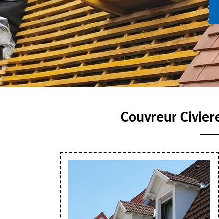
Couvreur Civiere