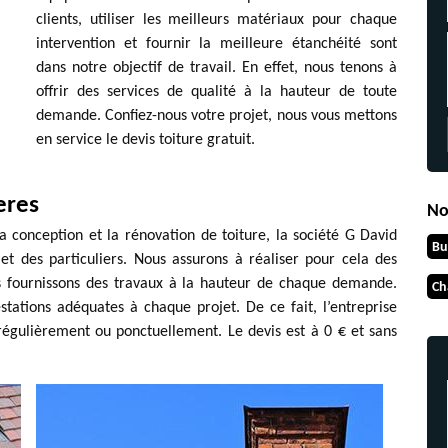
clients, utiliser les meilleurs matériaux pour chaque
intervention et fournir la meilleure étanchéité sont
dans notre objectif de travail. En effet, nous tenons à
offrir des services de qualité à la hauteur de toute
demande. Confiez-nous votre projet, nous vous mettons
en service le devis toiture gratuit.
eres
No
a conception et la rénovation de toiture, la société G David
Bu
et des particuliers. Nous assurons à réaliser pour cela des
us fournissons des travaux à la hauteur de chaque demande.
Ch
ations adéquates à chaque projet. De ce fait, l’entreprise
égulièrement ou ponctuellement. Le devis est à 0 € et sans