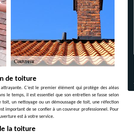
n de toiture
 attrayante. C’est le premier élément qui protège des aléas
ans le temps, il est essentiel que son entretien se fasse selon
e toit, un nettoyage ou un démoussage de toit, une réfection
il est important de se confier à un couvreur professionnel. Pour
uverture est à votre service.
e la toiture