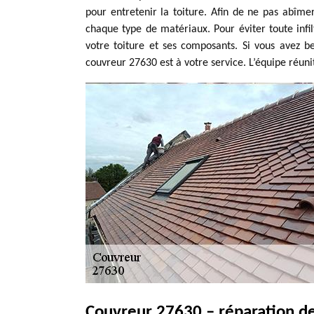
pour entretenir la toiture. Afin de ne pas abîmer
chaque type de matériaux. Pour éviter toute infil
votre toiture et ses composants. Si vous avez be
couvreur 27630 est à votre service. L’équipe réuni
Couvreur 27630 – réparation de 