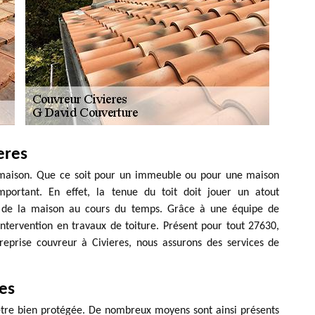
eres
 maison. Que ce soit pour un immeuble ou pour une maison
important. En effet, la tenue du toit doit jouer un atout
é de la maison au cours du temps. Grâce à une équipe de
intervention en travaux de toiture. Présent pour tout 27630,
treprise couvreur à Civieres, nous assurons des services de
es
 être bien protégée. De nombreux moyens sont ainsi présents