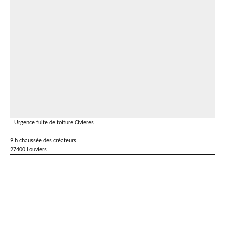
Urgence fuite de toiture Civieres
9 h chaussée des créateurs
27400 Louviers