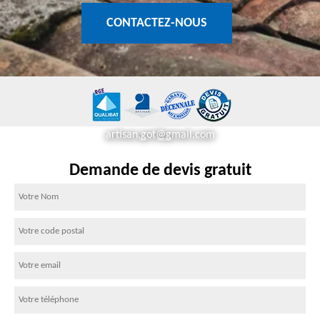
CONTACTEZ-NOUS
artisan.got@gmail.com
Demande de devis gratuit