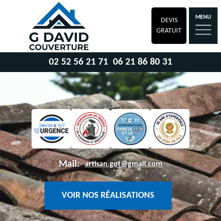
MENU
DEVIS
GRATUIT
02 52 56 21 71
06 21 86 80 31
Mail:
artisan.got@gmail.com
VOIR NOS RÉALISATIONS