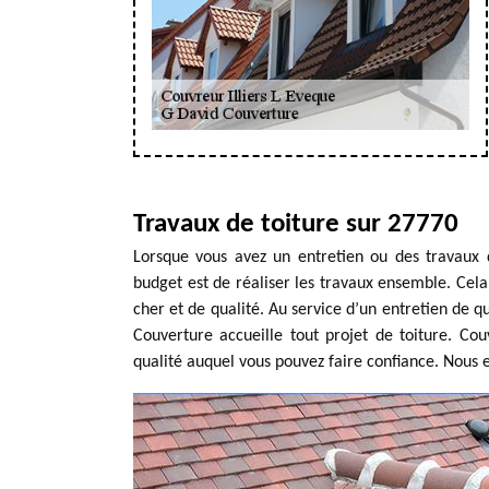
Travaux de toiture sur 27770
Lorsque vous avez un entretien ou des travaux de
budget est de réaliser les travaux ensemble. Cela
cher et de qualité. Au service d’un entretien de q
Couverture accueille tout projet de toiture. Cou
qualité auquel vous pouvez faire confiance. Nous e