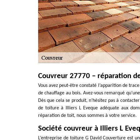
Couvreur 27770 – réparation de 
Vous avez peut-être constaté l’apparition de trace 
de chauffage au bois. Avez-vous remarqué qu’une in
Dès que cela se produit, n’hésitez pas à contacte
de toiture à Illiers L Eveque adéquate aux dom
réparation de toit, nous sommes à votre service.
Société couvreur à Illiers L Eve
L’entreprise de toiture G David Couverture est une