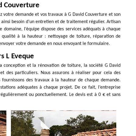
d Couverture
iez votre demande et vos travaux à G David Couverture et son
 ainsi besoin d’un entretien et de traitement régulier. Artisan
e domaine, l’équipe dispose des services adéquats à chaque
 qualité à la hauteur : nettoyage de toiture, réparation de
 envoyer votre demande en nous envoyant le formulaire.
rs L Eveque
a conception et la rénovation de toiture, la société G David
et des particuliers. Nous assurons à réaliser pour cela des
us fournissons des travaux à la hauteur de chaque demande.
ations adéquates à chaque projet. De ce fait, l’entreprise
égulièrement ou ponctuellement. Le devis est à 0 € et sans