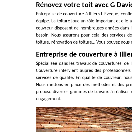
Rénovez votre toit avec G Davi
Entreprise de couverture à Illiers L Eveque, conf
équipe. La toiture joue un rôle important et elle a
couvreur disposant de nombreuses années dans l
besoin. Nous assurons pour cela des services de
toiture, rénovation de toiture… Vous pouvez nous
Entreprise de couverture à Illie
Spécialisée dans les travaux de couvertures, de l
Couverture intervient auprès des professionnels 
services de qualité. En qualité de couvreur, no
Nous mettons en place des méthodes et des prest
propose diverses gammes de travaux à réaliser r
engagement.