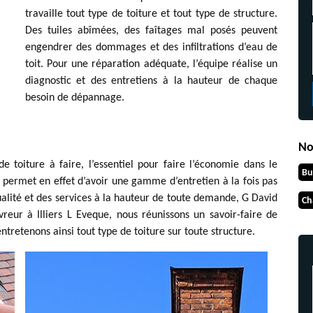
travaille tout type de toiture et tout type de structure.
Des tuiles abîmées, des faîtages mal posés peuvent
engendrer des dommages et des infiltrations d’eau de
toit. Pour une réparation adéquate, l’équipe réalise un
diagnostic et des entretiens à la hauteur de chaque
besoin de dépannage.
No
 toiture à faire, l’essentiel pour faire l’économie dans le
Bu
 permet en effet d’avoir une gamme d’entretien à la fois pas
ualité et des services à la hauteur de toute demande, G David
Ch
vreur à Illiers L Eveque, nous réunissons un savoir-faire de
ntretenons ainsi tout type de toiture sur toute structure.