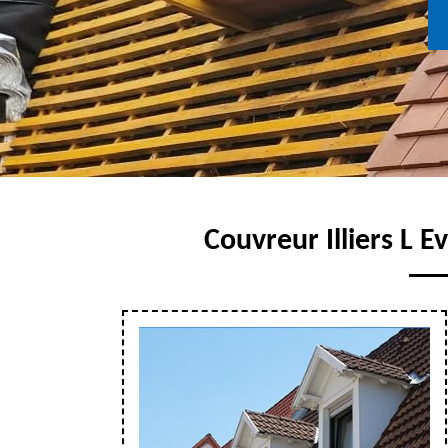
Couvreur Illiers L E