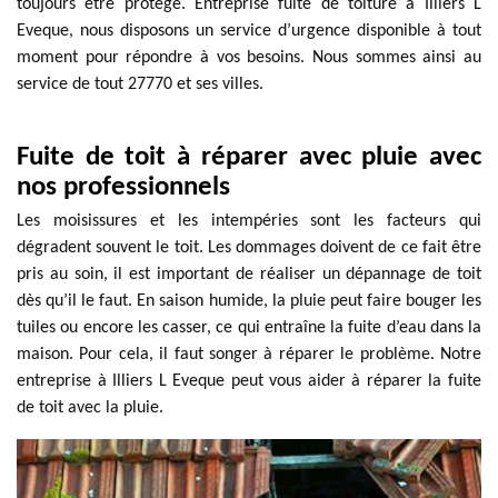
toujours être protégé. Entreprise fuite de toiture à Illiers L
Eveque, nous disposons un service d’urgence disponible à tout
moment pour répondre à vos besoins. Nous sommes ainsi au
service de tout 27770 et ses villes.
Fuite de toit à réparer avec pluie avec
nos professionnels
Les moisissures et les intempéries sont les facteurs qui
dégradent souvent le toit. Les dommages doivent de ce fait être
pris au soin, il est important de réaliser un dépannage de toit
dès qu’il le faut. En saison humide, la pluie peut faire bouger les
tuiles ou encore les casser, ce qui entraîne la fuite d’eau dans la
maison. Pour cela, il faut songer à réparer le problème. Notre
entreprise à Illiers L Eveque peut vous aider à réparer la fuite
de toit avec la pluie.