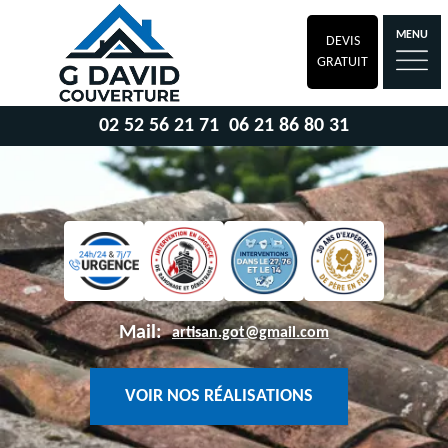
MENU
DEVIS
GRATUIT
02 52 56 21 71
06 21 86 80 31
Mail:
artisan.got@gmail.com
VOIR NOS RÉALISATIONS