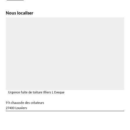
Nous localiser
Urgence fuite de toiture Illiers L Eveque
9 h chaussée des créateurs
27400 Louviers