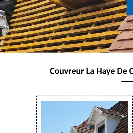
Couvreur La Haye De Ca