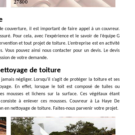
e
de couverture, il est important de faire appel à un couvreur.
assuré. Pour cela, avec l’expérience et le savoir de l’équipe G
vention et tout projet de toiture. L’entreprise est en activité
es. Vous pouvez ainsi nous contacter pour un devis. Le devis
ission de votre demande.
ettoyage de toiture
jamais négliger. Lorsqu’il s’agit de protéger la toiture et ses
oyage. En effet, lorsque le toit est composé de tuiles ou
 des mousses et lichens sur la surface. Ces végétaux étant
a consiste à enlever ces mousses. Couvreur à La Haye De
on en nettoyage de toiture. Faites-nous parvenir votre projet.