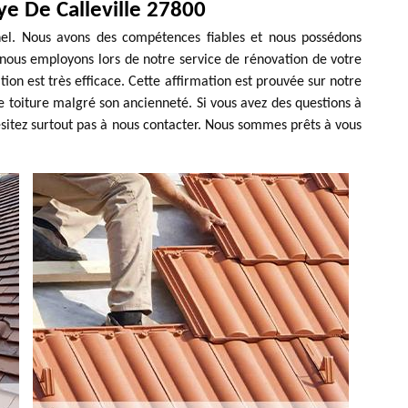
ye De Calleville 27800
nel. Nous avons des compétences fiables et nous possédons
e nous employons lors de notre service de rénovation de votre
n est très efficace. Cette affirmation est prouvée sur notre
e toiture malgré son ancienneté. Si vous avez des questions à
sitez surtout pas à nous contacter. Nous sommes prêts à vous