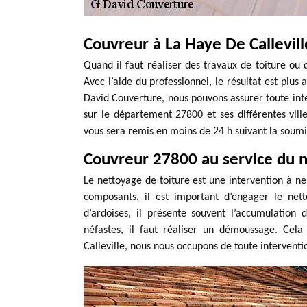
Couvreur à La Haye De Callevill
Quand il faut réaliser des travaux de toiture ou 
Avec l’aide du professionnel, le résultat est plus 
David Couverture, nous pouvons assurer toute inter
sur le département 27800 et ses différentes vill
vous sera remis en moins de 24 h suivant la soum
Couvreur 27800 au service du n
Le nettoyage de toiture est une intervention à ne 
composants, il est important d’engager le nett
d’ardoises, il présente souvent l’accumulation
néfastes, il faut réaliser un démoussage. Cel
Calleville, nous nous occupons de toute interventi