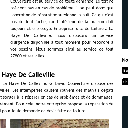
Couverture est au service de toute demande. Le toit ne
prévient pas en cas de problème, il se peut donc que
l’opération de réparation survienne la nuit. Ce qui n’est
pas du tout facile, car l’intérieur de la maison doit
toujours être protégé. Entreprise fuite de toiture à La
Haye De Calleville, nous disposons un service
d’urgence disponible à tout moment pour répondre à
vos besoins. Nous sommes ainsi au service de tout
27800 et ses villes.
No
Bu
 Haye De Calleville
Ch
à La Haye De Calleville, G David Couverture dispose des
 villes. Les intempéries causent souvent des mauvais dégâts
 faut songer à la réparer en cas de problèmes et de dommages.
grément. Pour cela, notre entreprise propose la réparation de
si pour toute demande de devis fuite de toiture.