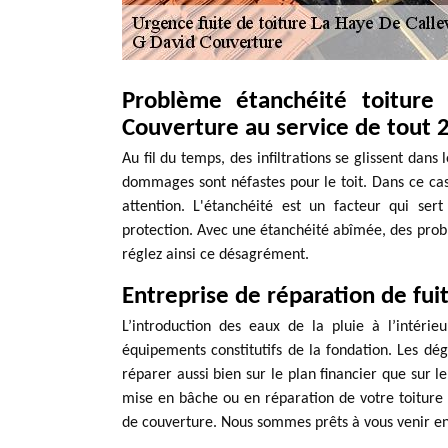
Problème étanchéité toiture
Couverture au service de tout 
Au fil du temps, des infiltrations se glissent dans 
dommages sont néfastes pour le toit. Dans ce cas, 
attention. L'étanchéité est un facteur qui ser
protection. Avec une étanchéité abîmée, des probl
réglez ainsi ce désagrément.
Entreprise de réparation de fuit
L’introduction des eaux de la pluie à l’intér
équipements constitutifs de la fondation. Les dég
réparer aussi bien sur le plan financier que sur l
mise en bâche ou en réparation de votre toiture e
de couverture. Nous sommes prêts à vous venir en