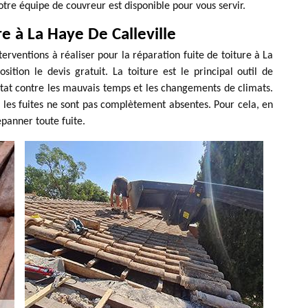
otre équipe de couvreur est disponible pour vous servir.
e à La Haye De Calleville
terventions à réaliser pour la réparation fuite de toiture à La
ition le devis gratuit. La toiture est le principal outil de
itat contre les mauvais temps et les changements de climats.
 les fuites ne sont pas complètement absentes. Pour cela, en
panner toute fuite.