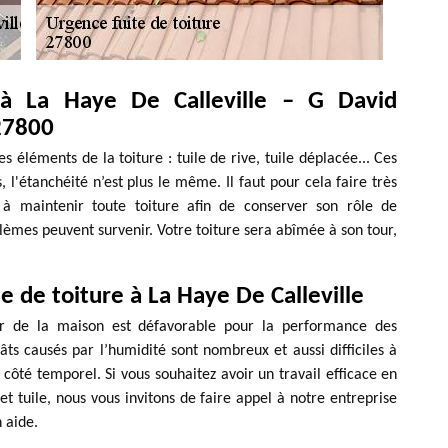
 à La Haye De Calleville – G David
27800
les éléments de la toiture : tuile de rive, tuile déplacée... Ces
l'étanchéité n’est plus le même. Il faut pour cela faire très
t à maintenir toute toiture afin de conserver son rôle de
èmes peuvent survenir. Votre toiture sera abîmée à son tour,
e de toiture à La Haye De Calleville
ieur de la maison est défavorable pour la performance des
âts causés par l’humidité sont nombreux et aussi difficiles à
e côté temporel. Si vous souhaitez avoir un travail efficace en
t tuile, nous vous invitons de faire appel à notre entreprise
 aide.