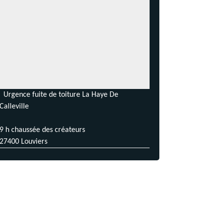
Urgence fuite de toiture La Haye De
Calleville
9 h chaussée des créateurs
27400 Louviers