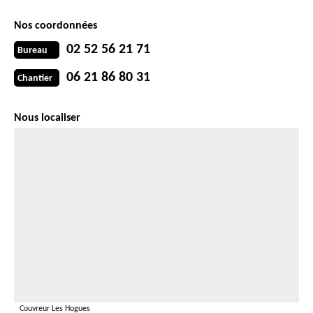
Nos coordonnées
02 52 56 21 71
Bureau
06 21 86 80 31
Chantier
Nous localiser
Couvreur Les Hogues