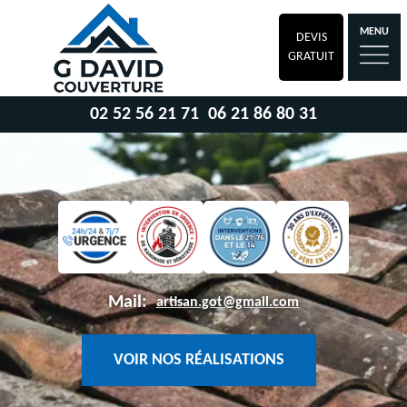
MENU
DEVIS
GRATUIT
02 52 56 21 71
06 21 86 80 31
Mail:
artisan.got@gmail.com
VOIR NOS RÉALISATIONS