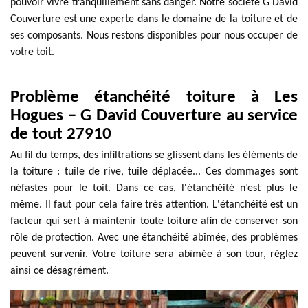
pouvoir vivre tranquillement sans danger. Notre société G David
Couverture est une experte dans le domaine de la toiture et de
ses composants. Nous restons disponibles pour nous occuper de
votre toit.
Problème étanchéité toiture à Les
Hogues – G David Couverture au service
de tout 27910
Au fil du temps, des infiltrations se glissent dans les éléments de
la toiture : tuile de rive, tuile déplacée... Ces dommages sont
néfastes pour le toit. Dans ce cas, l'étanchéité n’est plus le
même. Il faut pour cela faire très attention. L'étanchéité est un
facteur qui sert à maintenir toute toiture afin de conserver son
rôle de protection. Avec une étanchéité abîmée, des problèmes
peuvent survenir. Votre toiture sera abîmée à son tour, réglez
ainsi ce désagrément.