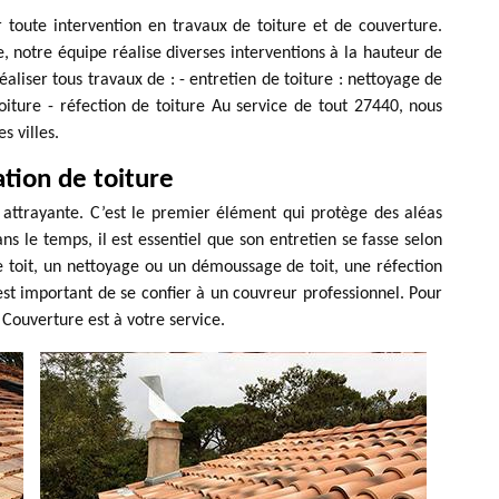
r toute intervention en travaux de toiture et de couverture.
 notre équipe réalise diverses interventions à la hauteur de
liser tous travaux de : - entretien de toiture : nettoyage de
oiture - réfection de toiture Au service de tout 27440, nous
s villes.
ation de toiture
 attrayante. C’est le premier élément qui protège des aléas
ans le temps, il est essentiel que son entretien se fasse selon
e toit, un nettoyage ou un démoussage de toit, une réfection
il est important de se confier à un couvreur professionnel. Pour
 Couverture est à votre service.