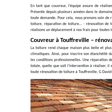
En tant que couvreur, l’équipe assure de réalise
Présente depuis plusieurs années dans le domaine,
toute demande. Pour cela, nous prenons soin de réa
toiture, réparation de toiture… - rénovation de t
réalisons un déplacement à nos frais pour toutes le
Couvreur à Touffreville – rénov
La toiture rend chaque maison plus belle et plus
climatiques. Ainsi, pour inscrire son étanchéité d
les conditions professionnelles. Une réparation d
totale, quelle que soit l’intervention à réaliser, 
toute rénovation de toiture à Touffreville, G David