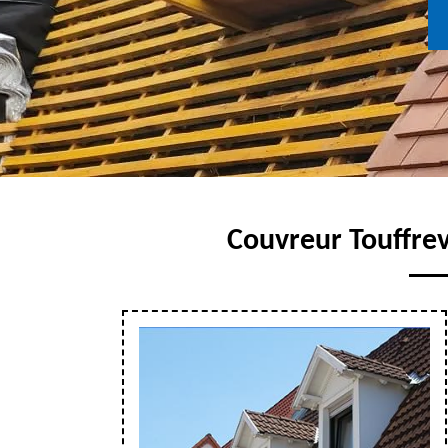
Couvreur Touffrevi